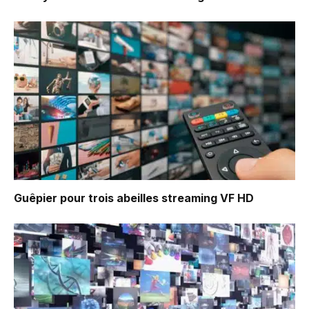
Guêpier pour trois abeilles
streaming VF HD