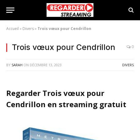
Accueil
»
Divers
»
Trois vœux pour Cendrillon
Trois vœux pour Cendrillon
0
BY
SARAH
ON
DÉCEMBRE 13, 2023
DIVERS
Regarder Trois vœux pour
Cendrillon en streaming gratuit