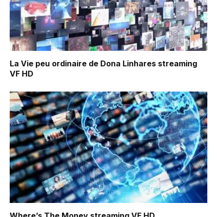
La Vie peu ordinaire de Dona Linhares
streaming
VF HD
Where’s The Money
streaming VF HD