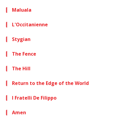
Maluala
L'Occitanienne
Stygian
The Fence
The Hill
Return to the Edge of the World
I Fratelli De Filippo
Amen