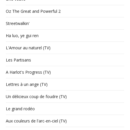
Oz The Great and Powerful 2
Streetwalkin'
Ha luo, ye gui ren
L'Amour au naturel (TV)
Les Partisans
A Harlot's Progress (TV)
Lettres à un ange (TV)
Un délicieux coup de foudre (TV)
Le grand rodéo
Aux couleurs de l'arc-en-ciel (TV)