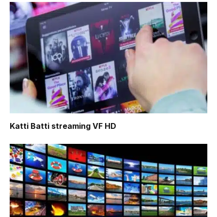
Katti Batti
streaming VF HD