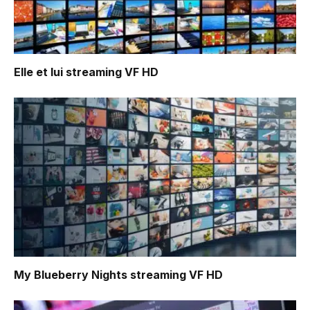
Elle et lui
streaming VF HD
My Blueberry Nights
streaming VF HD