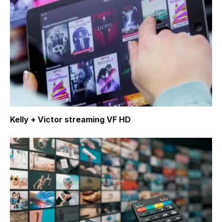
Kelly + Victor
streaming VF HD