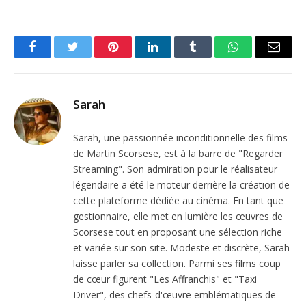
Facebook
Twitter
Pinterest
LinkedIn
Tumblr
WhatsApp
Email
Sarah
Sarah, une passionnée inconditionnelle des films
de Martin Scorsese, est à la barre de "Regarder
Streaming". Son admiration pour le réalisateur
légendaire a été le moteur derrière la création de
cette plateforme dédiée au cinéma. En tant que
gestionnaire, elle met en lumière les œuvres de
Scorsese tout en proposant une sélection riche
et variée sur son site. Modeste et discrète, Sarah
laisse parler sa collection. Parmi ses films coup
de cœur figurent "Les Affranchis" et "Taxi
Driver", des chefs-d'œuvre emblématiques de