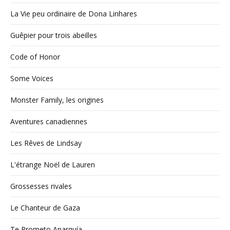
La Vie peu ordinaire de Dona Linhares
Guêpier pour trois abeilles
Code of Honor
Some Voices
Monster Family, les origines
Aventures canadiennes
Les Rêves de Lindsay
L'étrange Noël de Lauren
Grossesses rivales
Le Chanteur de Gaza
Te Prometo Anarquía