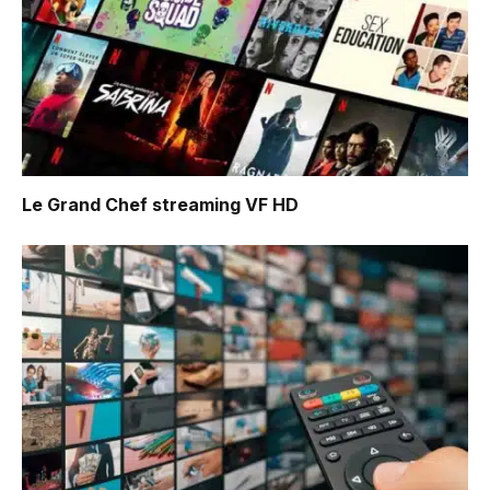
Le Grand Chef
streaming VF HD