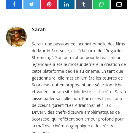
Facebook
Twitter
Pinterest
LinkedIn
Tumblr
WhatsApp
Email
Sarah
Sarah, une passionnée inconditionnelle des films
de Martin Scorsese, est à la barre de "Regarder
Streaming". Son admiration pour le réalisateur
légendaire a été le moteur derrière la création de
cette plateforme dédiée au cinéma. En tant que
gestionnaire, elle met en lumière les œuvres de
Scorsese tout en proposant une sélection riche
et variée sur son site. Modeste et discrète, Sarah
laisse parler sa collection. Parmi ses films coup
de cœur figurent "Les Affranchis" et "Taxi
Driver", des chefs-d'œuvre emblématiques de
Scorsese, qui reflètent son amour profond pour
la maîtrise cinématographique et les récits
puissants.