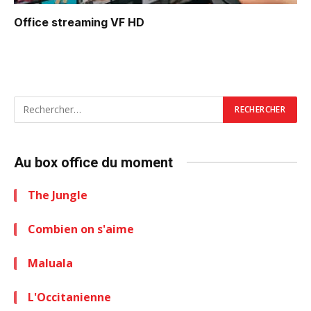
Office
streaming VF HD
Au box office du moment
The Jungle
Combien on s'aime
Maluala
L'Occitanienne