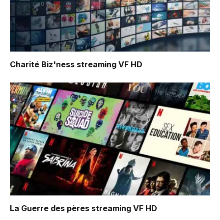
Charité Biz'ness
streaming VF HD
La Guerre des pères
streaming VF HD