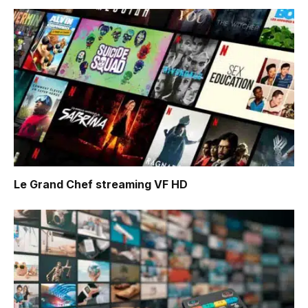
Le Grand Chef
streaming VF HD