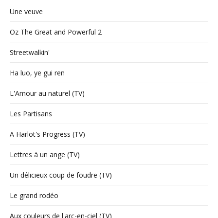
Une veuve
Oz The Great and Powerful 2
Streetwalkin'
Ha luo, ye gui ren
L'Amour au naturel (TV)
Les Partisans
A Harlot's Progress (TV)
Lettres à un ange (TV)
Un délicieux coup de foudre (TV)
Le grand rodéo
Aux couleurs de l'arc-en-ciel (TV)