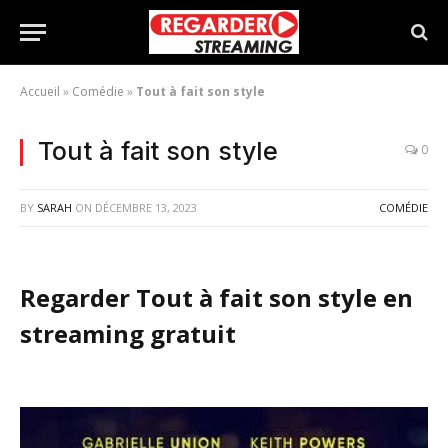
Accueil
»
Comédie
»
Tout à fait son style
Tout à fait son style
0
BY
SARAH
ON
DÉCEMBRE 13, 2023
COMÉDIE
Regarder Tout à fait son style en
streaming gratuit