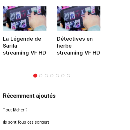
La Légende de
Détectives en
Hélène 
Sarila
herbe
stream
streaming VF HD
streaming VF HD
Récemment ajoutés
Tout lâcher ?
Ils sont fous ces sorciers