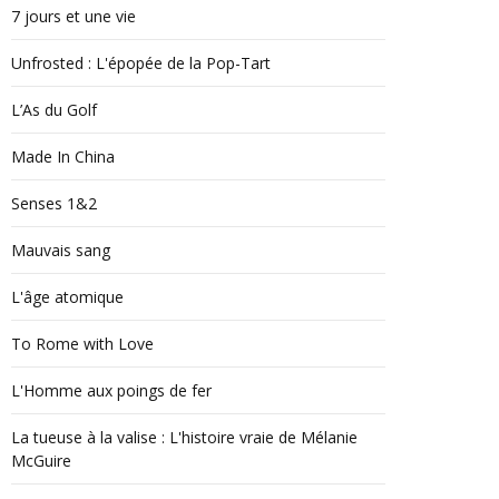
7 jours et une vie
Unfrosted : L'épopée de la Pop-Tart
L’As du Golf
Made In China
Senses 1&2
Mauvais sang
L'âge atomique
To Rome with Love
L'Homme aux poings de fer
La tueuse à la valise : L'histoire vraie de Mélanie
McGuire