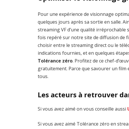
Pour une expérience de visionnage optim
quelques jours après sa sortie en salle. Ai
streaming VF d’une qualité irréprochable
fois repéré sur notre site de diffusion de fi
choisir entre le streaming direct ou le té
indications fournies, et en quelques étap
Tolérance zéro
. Profitez de ce chef-d’œ
gratuitement. Parce que savourer un film e
tous.
Les acteurs à retrouver d
Si vous avez aimé on vous conseille aussi
Si vous avez aimé Tolérance zéro en stream