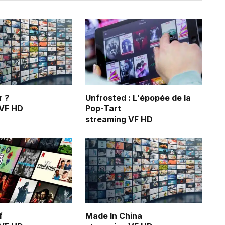
r ?
Unfrosted : L'épopée de la
 VF HD
Pop-Tart
streaming VF HD
f
Made In China