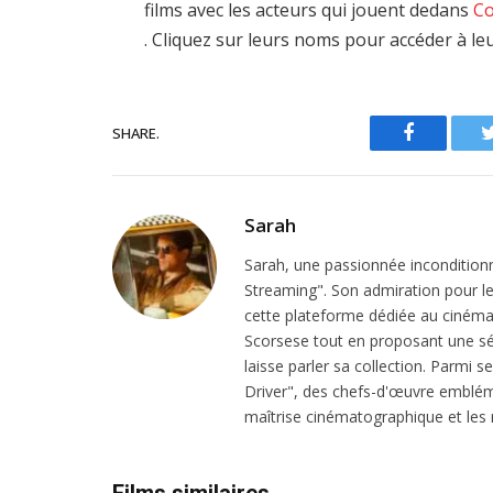
films avec les acteurs qui jouent dedans
Co
. Cliquez sur leurs noms pour accéder à le
SHARE.
Facebook
Sarah
Sarah, une passionnée inconditionn
Streaming". Son admiration pour le 
cette plateforme dédiée au cinéma.
Scorsese tout en proposant une sél
laisse parler sa collection. Parmi s
Driver", des chefs-d'œuvre emblém
maîtrise cinématographique et les r