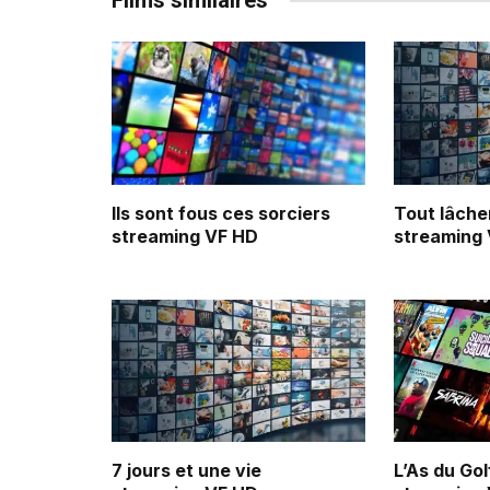
Films similaires
Ils sont fous ces sorciers
Tout lâche
streaming VF HD
streaming
7 jours et une vie
L’As du Gol