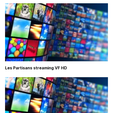
Les Partisans
streaming VF HD