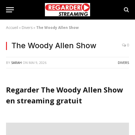
Accueil
»
Divers
»
The Woody Allen Show
The Woody Allen Show
0
BY
SARAH
ON
MAI 9, 2026
DIVERS
Regarder The Woody Allen Show
en streaming gratuit