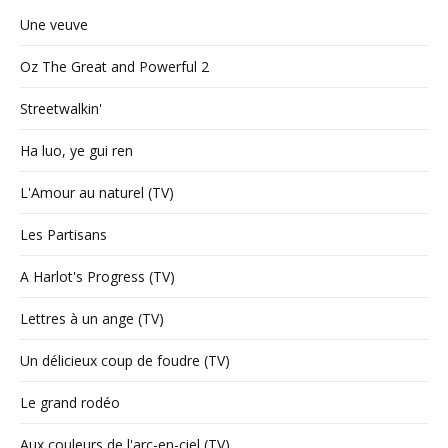
Une veuve
Oz The Great and Powerful 2
Streetwalkin'
Ha luo, ye gui ren
L'Amour au naturel (TV)
Les Partisans
A Harlot's Progress (TV)
Lettres à un ange (TV)
Un délicieux coup de foudre (TV)
Le grand rodéo
Aux couleurs de l'arc-en-ciel (TV)