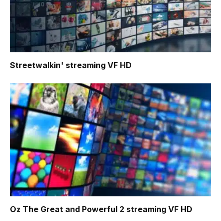
Streetwalkin'
streaming VF HD
Oz The Great and Powerful 2
streaming VF HD