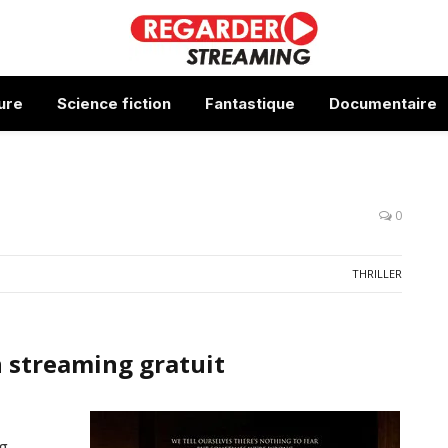
ure
Science fiction
Fantastique
Documentaire
0
THRILLER
 streaming gratuit
ng