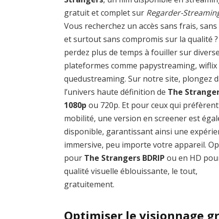
gratuit et complet sur
Regarder-Streamin
Vous recherchez un accès sans frais, sans
et surtout sans compromis sur la qualité 
perdez plus de temps à fouiller sur divers
plateformes comme papystreaming, wiflix
quedustreaming. Sur notre site, plongez 
l’univers haute définition de
The Strange
1080p
ou 720p. Et pour ceux qui préfèrent
mobilité, une version en screener est éga
disponible, garantissant ainsi une expéri
immersive, peu importe votre appareil. O
pour
The Strangers BDRIP
ou en HD pou
qualité visuelle éblouissante, le tout,
gratuitement.
Optimiser le visionnage g