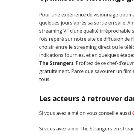
Pour une expérience de visionnage optim
quelques jours après sa sortie en salle. Ai
streaming VF d’une qualité irréprochable
fois repéré sur notre site de diffusion de fi
choisir entre le streaming direct ou le té
indications fournies, et en quelques étap
The Strangers
. Profitez de ce chef-d’œu
gratuitement. Parce que savourer un film e
tous.
Les acteurs à retrouver d
Si vous avez aimé on vous conseille aussi
Si vous avez aimé The Strangers en streami