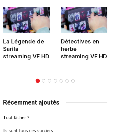
La Légende de
Détectives en
Hélène 
Sarila
herbe
stream
streaming VF HD
streaming VF HD
Récemment ajoutés
Tout lâcher ?
Ils sont fous ces sorciers