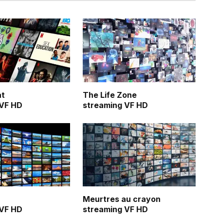
at
The Life Zone
 VF HD
streaming VF HD
Meurtres au crayon
 VF HD
streaming VF HD