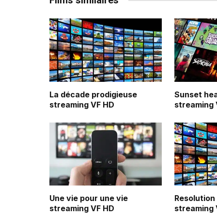
Films similaires
La décade prodigieuse
Sunset he
streaming VF HD
streaming
Une vie pour une vie
Resolution
streaming VF HD
streaming