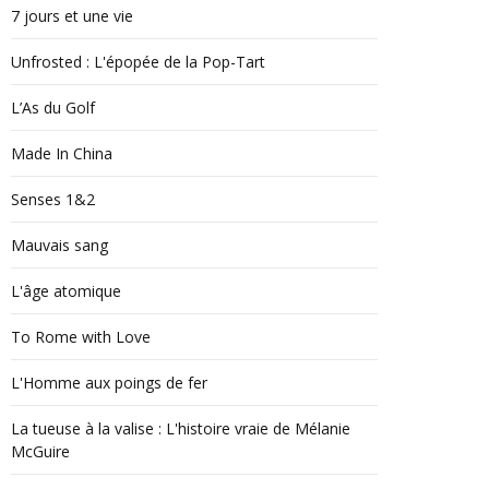
7 jours et une vie
Unfrosted : L'épopée de la Pop-Tart
L’As du Golf
Made In China
Senses 1&2
Mauvais sang
L'âge atomique
To Rome with Love
L'Homme aux poings de fer
La tueuse à la valise : L'histoire vraie de Mélanie
McGuire