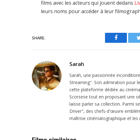
films avec les acteurs qui jouent dedans
Li
leurs noms pour accéder à leur filmograph
SHARE.
Facebook
Sarah
Sarah, une passionnée inconditionn
Streaming". Son admiration pour le 
cette plateforme dédiée au cinéma.
Scorsese tout en proposant une sél
laisse parler sa collection. Parmi s
Driver", des chefs-d'œuvre emblém
maîtrise cinématographique et les r