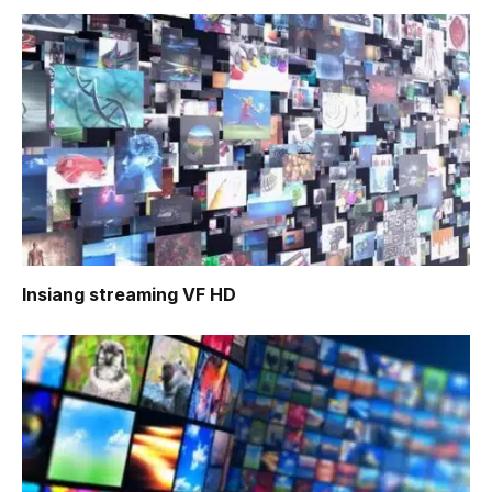
Insiang
streaming VF HD