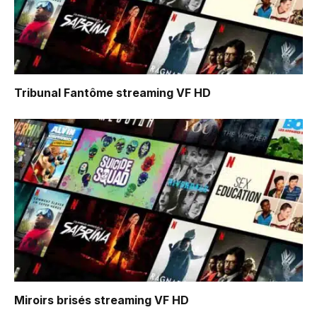
Tribunal Fantôme
streaming VF HD
Miroirs brisés
streaming VF HD