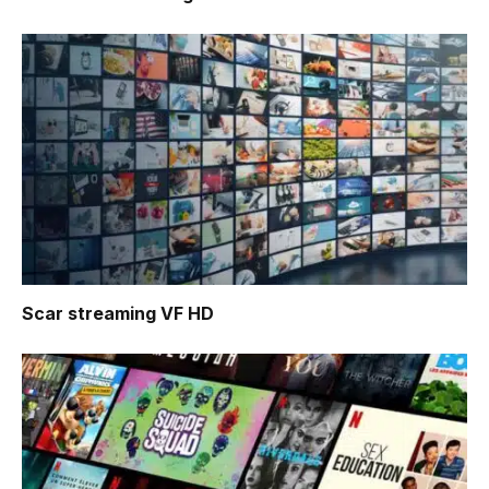
Scar
streaming VF HD