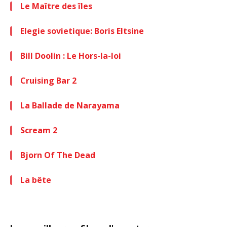
Le Maître des îles
Elegie sovietique: Boris Eltsine
Bill Doolin : Le Hors-la-loi
Cruising Bar 2
La Ballade de Narayama
Scream 2
Bjorn Of The Dead
La bête