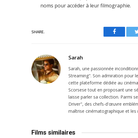
noms pour accéder à leur filmographie.
SHARE.
Facebook
Sarah
Sarah, une passionnée inconditionn
Streaming". Son admiration pour le 
cette plateforme dédiée au cinéma.
Scorsese tout en proposant une sél
laisse parler sa collection. Parmi s
Driver", des chefs-d'œuvre emblém
maîtrise cinématographique et les r
Films similaires