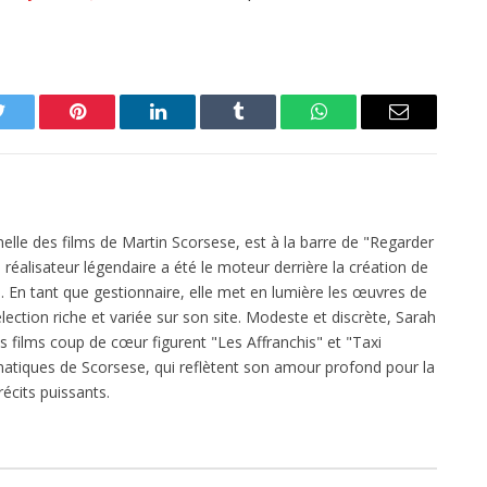
Twitter
Pinterest
LinkedIn
Tumblr
WhatsApp
Email
elle des films de Martin Scorsese, est à la barre de "Regarder
réalisateur légendaire a été le moteur derrière la création de
 En tant que gestionnaire, elle met en lumière les œuvres de
ection riche et variée sur son site. Modeste et discrète, Sarah
es films coup de cœur figurent "Les Affranchis" et "Taxi
atiques de Scorsese, qui reflètent son amour profond pour la
écits puissants.