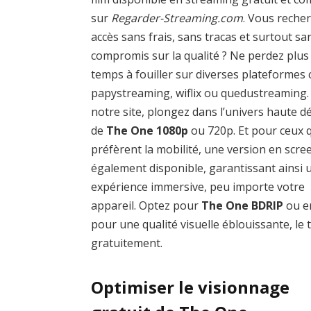
sur
Regarder-Streaming.com
. Vous reche
accès sans frais, sans tracas et surtout sa
compromis sur la qualité ? Ne perdez plus
temps à fouiller sur diverses plateforme
papystreaming, wiflix ou quedustreaming.
notre site, plongez dans l’univers haute dé
de
The One 1080p
ou 720p. Et pour ceux 
préfèrent la mobilité, une version en scre
également disponible, garantissant ainsi 
expérience immersive, peu importe votre
appareil. Optez pour
The One BDRIP
ou e
pour une qualité visuelle éblouissante, le 
gratuitement.
Optimiser le visionnage