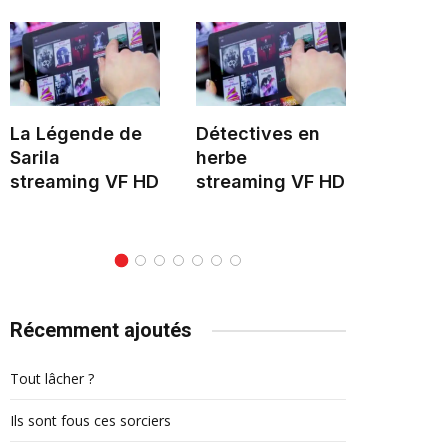
La Légende de
Détectives en
Hélène 
Sarila
herbe
stream
streaming VF HD
streaming VF HD
Récemment ajoutés
Tout lâcher ?
Ils sont fous ces sorciers