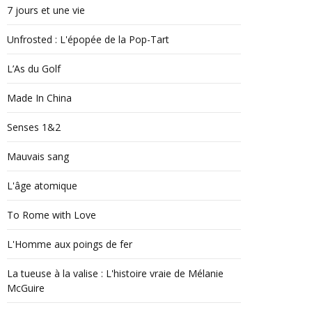
7 jours et une vie
Unfrosted : L'épopée de la Pop-Tart
L’As du Golf
Made In China
Senses 1&2
Mauvais sang
L'âge atomique
To Rome with Love
L'Homme aux poings de fer
La tueuse à la valise : L'histoire vraie de Mélanie
McGuire