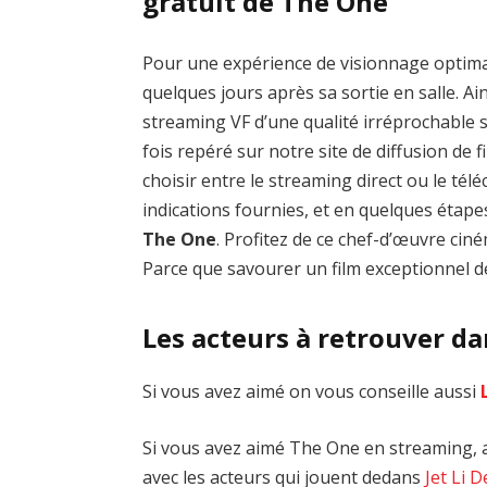
gratuit de The One
Pour une expérience de visionnage optim
quelques jours après sa sortie en salle. Ai
streaming VF d’une qualité irréprochable
fois repéré sur notre site de diffusion de fi
choisir entre le streaming direct ou le té
indications fournies, et en quelques étap
The One
. Profitez de ce chef-d’œuvre ci
Parce que savourer un film exceptionnel de
Les acteurs à retrouver d
Si vous avez aimé on vous conseille aussi
Si vous avez aimé The One en streaming, al
avec les acteurs qui jouent dedans
Jet Li
D