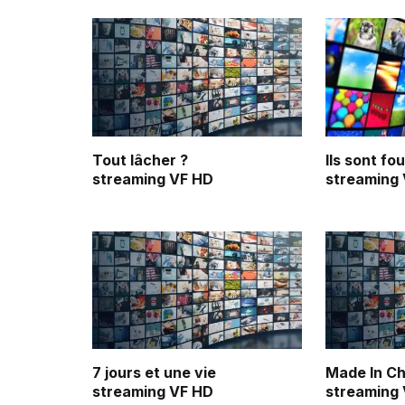
Tout lâcher ?
Ils sont fo
streaming VF HD
streaming
7 jours et une vie
Made In Ch
streaming VF HD
streaming