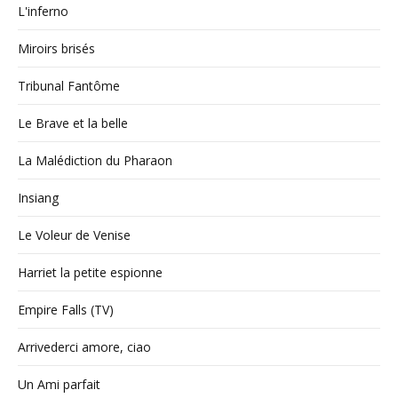
L'inferno
Miroirs brisés
Tribunal Fantôme
Le Brave et la belle
La Malédiction du Pharaon
Insiang
Le Voleur de Venise
Harriet la petite espionne
Empire Falls (TV)
Arrivederci amore, ciao
Un Ami parfait