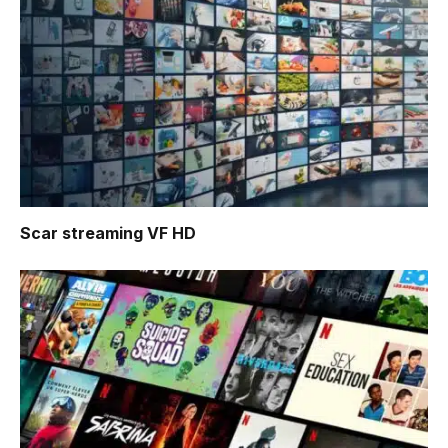
Scar
streaming VF HD