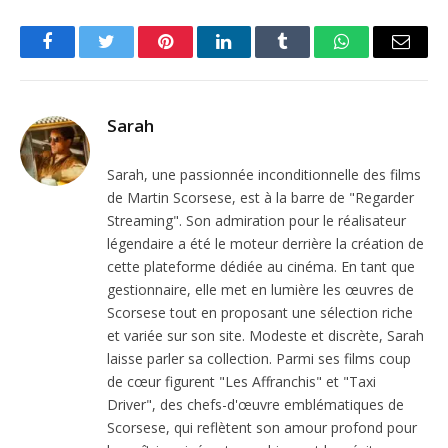
Facebook
Twitter
Pinterest
LinkedIn
Tumblr
WhatsApp
Email
Sarah
Sarah, une passionnée inconditionnelle des films
de Martin Scorsese, est à la barre de "Regarder
Streaming". Son admiration pour le réalisateur
légendaire a été le moteur derrière la création de
cette plateforme dédiée au cinéma. En tant que
gestionnaire, elle met en lumière les œuvres de
Scorsese tout en proposant une sélection riche
et variée sur son site. Modeste et discrète, Sarah
laisse parler sa collection. Parmi ses films coup
de cœur figurent "Les Affranchis" et "Taxi
Driver", des chefs-d'œuvre emblématiques de
Scorsese, qui reflètent son amour profond pour