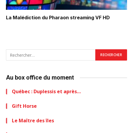
La Malédiction du Pharaon
streaming VF HD
Au box office du moment
Québec : Duplessis et après…
Gift Horse
Le Maître des îles