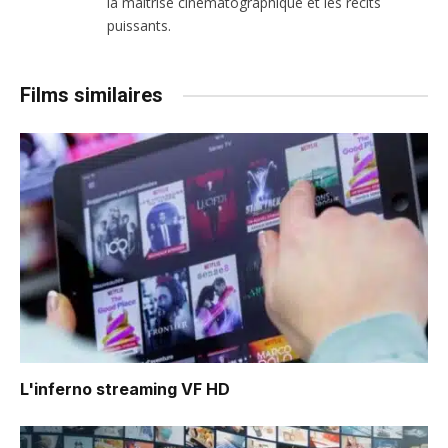
la maîtrise cinématographique et les récits
puissants.
Films similaires
L'inferno
streaming VF HD