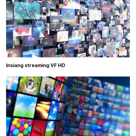
Insiang
streaming VF HD