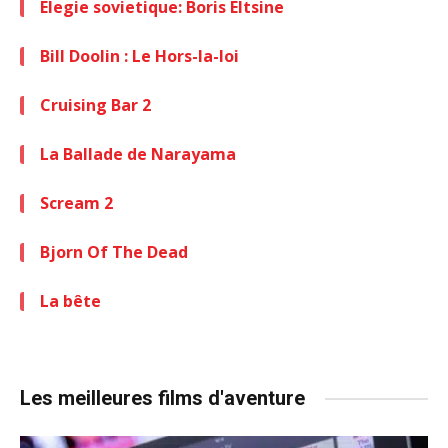
Elegie sovietique: Boris Eltsine
Bill Doolin : Le Hors-la-loi
Cruising Bar 2
La Ballade de Narayama
Scream 2
Bjorn Of The Dead
La bête
Les meilleures films d'aventure