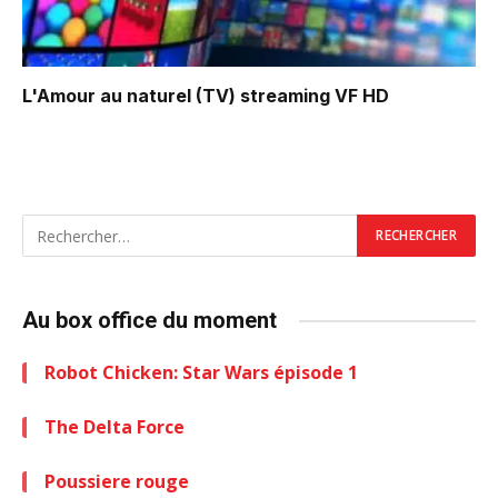
L'Amour au naturel (TV)
streaming VF HD
Au box office du moment
Robot Chicken: Star Wars épisode 1
The Delta Force
Poussiere rouge