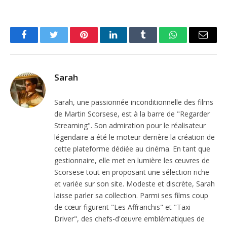
Facebook
Twitter
Pinterest
LinkedIn
Tumblr
WhatsApp
Email
Sarah
Sarah, une passionnée inconditionnelle des films
de Martin Scorsese, est à la barre de "Regarder
Streaming". Son admiration pour le réalisateur
légendaire a été le moteur derrière la création de
cette plateforme dédiée au cinéma. En tant que
gestionnaire, elle met en lumière les œuvres de
Scorsese tout en proposant une sélection riche
et variée sur son site. Modeste et discrète, Sarah
laisse parler sa collection. Parmi ses films coup
de cœur figurent "Les Affranchis" et "Taxi
Driver", des chefs-d'œuvre emblématiques de