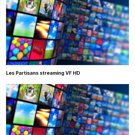
Les Partisans
streaming VF HD