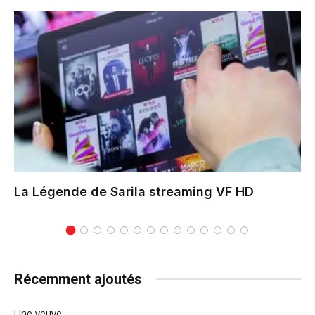
La Légende de Sarila
streaming VF HD
Récemment ajoutés
Une veuve