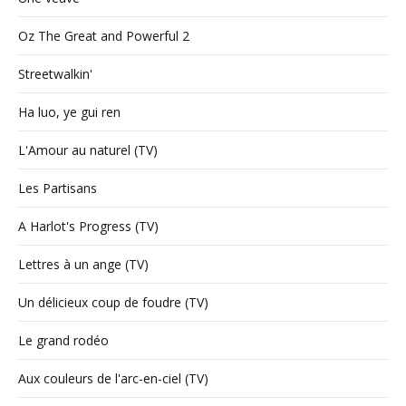
Oz The Great and Powerful 2
Streetwalkin'
Ha luo, ye gui ren
L'Amour au naturel (TV)
Les Partisans
A Harlot's Progress (TV)
Lettres à un ange (TV)
Un délicieux coup de foudre (TV)
Le grand rodéo
Aux couleurs de l'arc-en-ciel (TV)