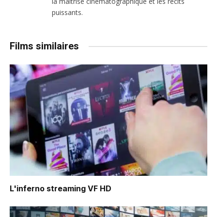
la maîtrise cinématographique et les récits
puissants.
Films similaires
L'inferno
streaming VF HD