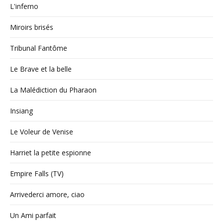
L'inferno
Miroirs brisés
Tribunal Fantôme
Le Brave et la belle
La Malédiction du Pharaon
Insiang
Le Voleur de Venise
Harriet la petite espionne
Empire Falls (TV)
Arrivederci amore, ciao
Un Ami parfait