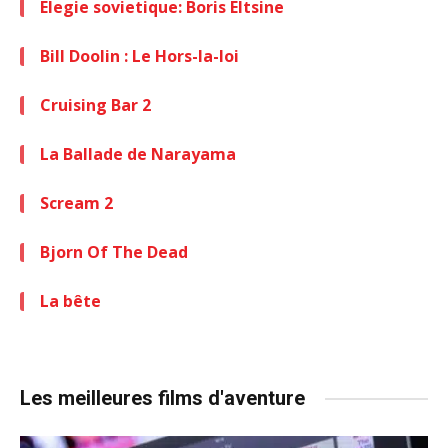
Elegie sovietique: Boris Eltsine
Bill Doolin : Le Hors-la-loi
Cruising Bar 2
La Ballade de Narayama
Scream 2
Bjorn Of The Dead
La bête
Les meilleures films d'aventure