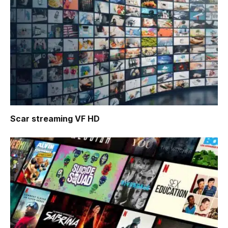
Scar
streaming VF HD