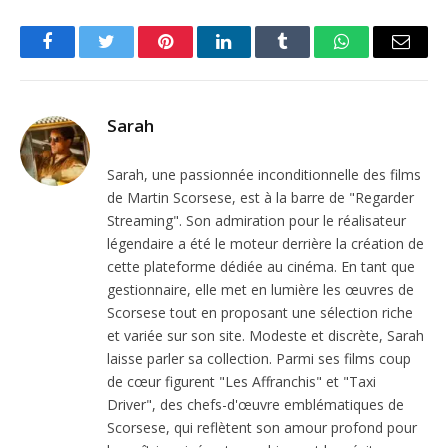
Facebook
Twitter
Pinterest
LinkedIn
Tumblr
WhatsApp
Email
Sarah
Sarah, une passionnée inconditionnelle des films
de Martin Scorsese, est à la barre de "Regarder
Streaming". Son admiration pour le réalisateur
légendaire a été le moteur derrière la création de
cette plateforme dédiée au cinéma. En tant que
gestionnaire, elle met en lumière les œuvres de
Scorsese tout en proposant une sélection riche
et variée sur son site. Modeste et discrète, Sarah
laisse parler sa collection. Parmi ses films coup
de cœur figurent "Les Affranchis" et "Taxi
Driver", des chefs-d'œuvre emblématiques de
Scorsese, qui reflètent son amour profond pour