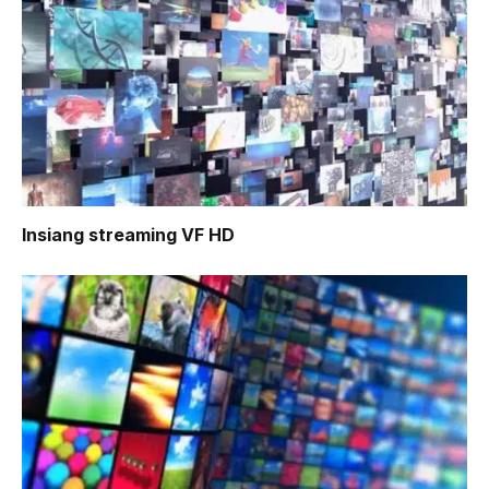
Insiang
streaming VF HD