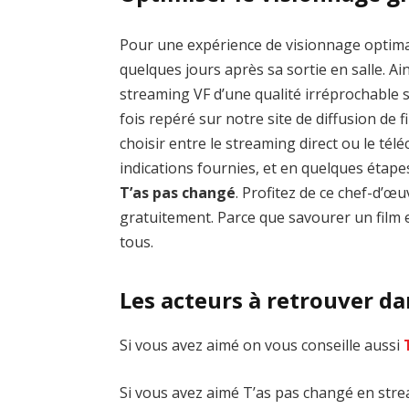
Pour une expérience de visionnage optim
quelques jours après sa sortie en salle. Ai
streaming VF d’une qualité irréprochable
fois repéré sur notre site de diffusion de fi
choisir entre le streaming direct ou le té
indications fournies, et en quelques étap
T’as pas changé
. Profitez de ce chef-d’
gratuitement. Parce que savourer un film e
tous.
Les acteurs à retrouver da
Si vous avez aimé on vous conseille aussi
Si vous avez aimé T’as pas changé en strea