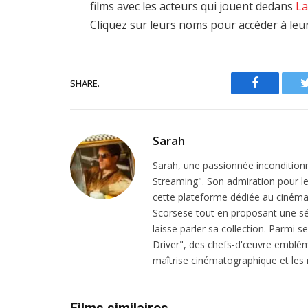
films avec les acteurs qui jouent dedans
La
Cliquez sur leurs noms pour accéder à leu
SHARE.
Facebook
Sarah
Sarah, une passionnée inconditionn
Streaming". Son admiration pour le 
cette plateforme dédiée au cinéma.
Scorsese tout en proposant une sél
laisse parler sa collection. Parmi s
Driver", des chefs-d'œuvre emblém
maîtrise cinématographique et les r