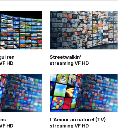
gui ren
Streetwalkin'
 VF HD
streaming VF HD
ans
L'Amour au naturel (TV)
 VF HD
streaming VF HD