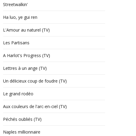
Streetwalkin'
Ha luo, ye gui ren
L'Amour au naturel (TV)
Les Partisans
A Harlot's Progress (TV)
Lettres à un ange (TV)
Un délicieux coup de foudre (TV)
Le grand rodéo
Aux couleurs de l'arc-en-ciel (TV)
Péchés oubliés (TV)
Naples millionnaire