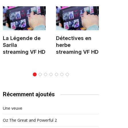
La Légende de
Détectives en
Hélène 
Sarila
herbe
stream
streaming VF HD
streaming VF HD
Récemment ajoutés
Une veuve
Oz The Great and Powerful 2