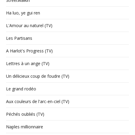
Streetwalkin'
Ha luo, ye gui ren
L'Amour au naturel (TV)
Les Partisans
A Harlot's Progress (TV)
Lettres à un ange (TV)
Un délicieux coup de foudre (TV)
Le grand rodéo
Aux couleurs de l'arc-en-ciel (TV)
Péchés oubliés (TV)
Naples millionnaire