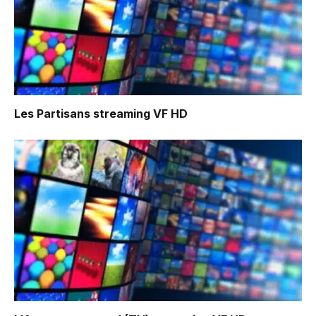
Les Partisans
streaming VF HD