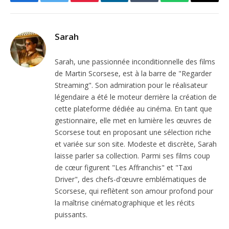
Facebook
Twitter
Pinterest
LinkedIn
Tumblr
WhatsApp
Email
Sarah
Sarah, une passionnée inconditionnelle des films
de Martin Scorsese, est à la barre de "Regarder
Streaming". Son admiration pour le réalisateur
légendaire a été le moteur derrière la création de
cette plateforme dédiée au cinéma. En tant que
gestionnaire, elle met en lumière les œuvres de
Scorsese tout en proposant une sélection riche
et variée sur son site. Modeste et discrète, Sarah
laisse parler sa collection. Parmi ses films coup
de cœur figurent "Les Affranchis" et "Taxi
Driver", des chefs-d'œuvre emblématiques de
Scorsese, qui reflètent son amour profond pour
la maîtrise cinématographique et les récits
puissants.