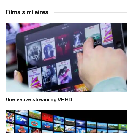
Films similaires
Une veuve
streaming VF HD