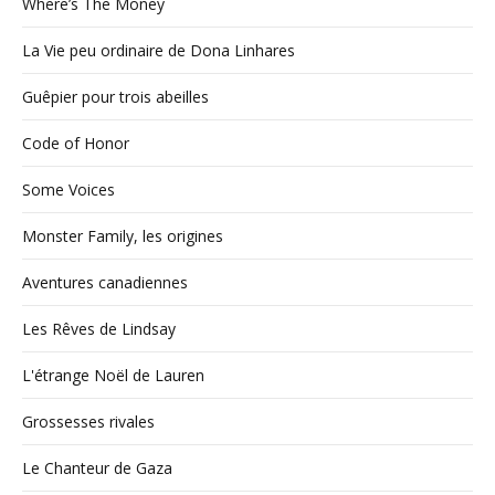
Where’s The Money
La Vie peu ordinaire de Dona Linhares
Guêpier pour trois abeilles
Code of Honor
Some Voices
Monster Family, les origines
Aventures canadiennes
Les Rêves de Lindsay
L'étrange Noël de Lauren
Grossesses rivales
Le Chanteur de Gaza