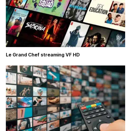
Le Grand Chef
streaming VF HD