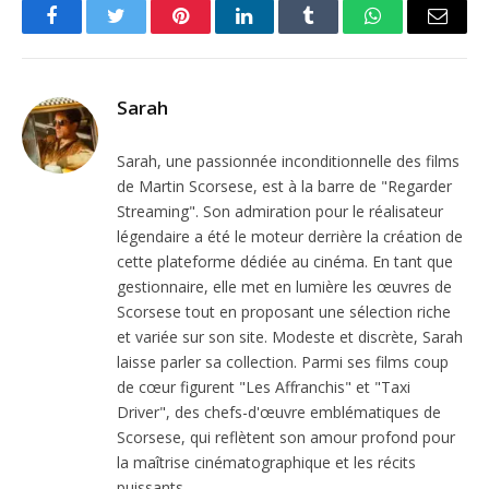
Facebook
Twitter
Pinterest
LinkedIn
Tumblr
WhatsApp
Email
Sarah
Sarah, une passionnée inconditionnelle des films
de Martin Scorsese, est à la barre de "Regarder
Streaming". Son admiration pour le réalisateur
légendaire a été le moteur derrière la création de
cette plateforme dédiée au cinéma. En tant que
gestionnaire, elle met en lumière les œuvres de
Scorsese tout en proposant une sélection riche
et variée sur son site. Modeste et discrète, Sarah
laisse parler sa collection. Parmi ses films coup
de cœur figurent "Les Affranchis" et "Taxi
Driver", des chefs-d'œuvre emblématiques de
Scorsese, qui reflètent son amour profond pour
la maîtrise cinématographique et les récits
puissants.