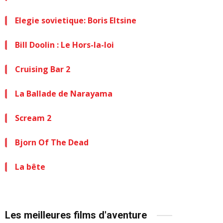
Elegie sovietique: Boris Eltsine
Bill Doolin : Le Hors-la-loi
Cruising Bar 2
La Ballade de Narayama
Scream 2
Bjorn Of The Dead
La bête
Les meilleures films d'aventure