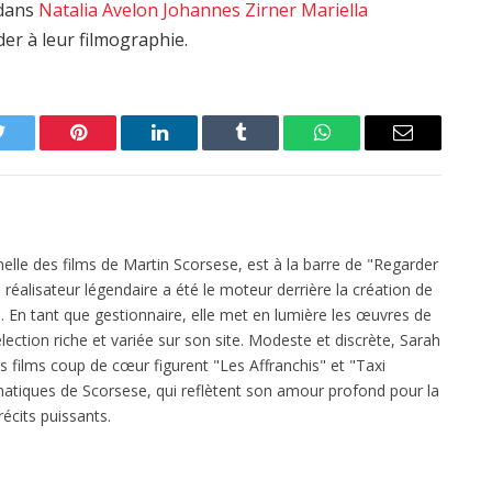
edans
Natalia Avelon
Johannes Zirner
Mariella
er à leur filmographie.
Twitter
Pinterest
LinkedIn
Tumblr
WhatsApp
Email
elle des films de Martin Scorsese, est à la barre de "Regarder
réalisateur légendaire a été le moteur derrière la création de
 En tant que gestionnaire, elle met en lumière les œuvres de
ection riche et variée sur son site. Modeste et discrète, Sarah
es films coup de cœur figurent "Les Affranchis" et "Taxi
atiques de Scorsese, qui reflètent son amour profond pour la
écits puissants.