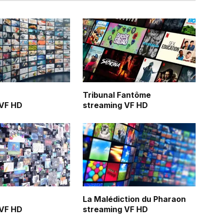
Tribunal Fantôme
 VF HD
streaming VF HD
La Malédiction du Pharaon
 VF HD
streaming VF HD