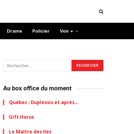
Drame
Policier
Voir +
Au box office du moment
Québec : Duplessis et après…
Gift Horse
Le Maître des îles