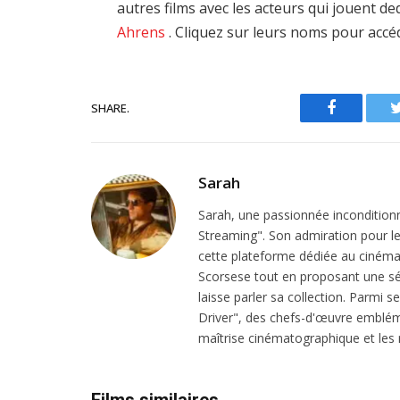
autres films avec les acteurs qui jouent d
Ahrens
. Cliquez sur leurs noms pour accéd
SHARE.
Facebook
Sarah
Sarah, une passionnée inconditionn
Streaming". Son admiration pour le 
cette plateforme dédiée au cinéma.
Scorsese tout en proposant une sél
laisse parler sa collection. Parmi s
Driver", des chefs-d'œuvre emblém
maîtrise cinématographique et les r