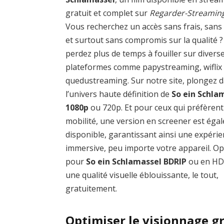
gratuit et complet sur
Regarder-Streamin
Vous recherchez un accès sans frais, sans
et surtout sans compromis sur la qualité 
perdez plus de temps à fouiller sur divers
plateformes comme papystreaming, wiflix
quedustreaming. Sur notre site, plongez 
l’univers haute définition de
So ein Schla
1080p
ou 720p. Et pour ceux qui préfèrent
mobilité, une version en screener est éga
disponible, garantissant ainsi une expéri
immersive, peu importe votre appareil. O
pour
So ein Schlamassel BDRIP
ou en HD
une qualité visuelle éblouissante, le tout,
gratuitement.
Optimiser le visionnage gr