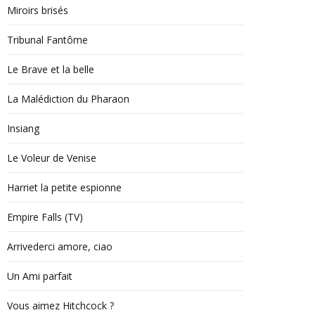
Miroirs brisés
Tribunal Fantôme
Le Brave et la belle
La Malédiction du Pharaon
Insiang
Le Voleur de Venise
Harriet la petite espionne
Empire Falls (TV)
Arrivederci amore, ciao
Un Ami parfait
Vous aimez Hitchcock ?