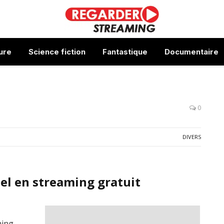
ure
Science fiction
Fantastique
Documentaire
0
DIVERS
el en streaming gratuit
ming