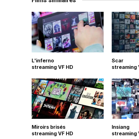
Films similaires
L'inferno
Scar
streaming VF HD
streaming
Miroirs brisés
Insiang
streaming VF HD
streaming