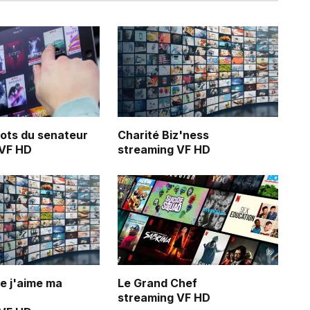
ots du senateur
Charité Biz'ness
 VF HD
streaming VF HD
ue j'aime ma
Le Grand Chef
streaming VF HD