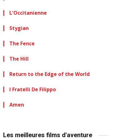
L'Occitanienne
Stygian
The Fence
The Hill
Return to the Edge of the World
I Fratelli De Filippo
Amen
Les meilleures films d'aventure