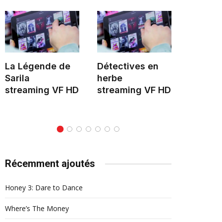
La Légende de
Détectives en
Hélène 
Sarila
herbe
stream
streaming VF HD
streaming VF HD
Récemment ajoutés
Honey 3: Dare to Dance
Where’s The Money