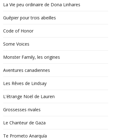
La Vie peu ordinaire de Dona Linhares
Guêpier pour trois abeilles
Code of Honor
Some Voices
Monster Family, les origines
Aventures canadiennes
Les Rêves de Lindsay
L'étrange Noël de Lauren
Grossesses rivales
Le Chanteur de Gaza
Te Prometo Anarquía