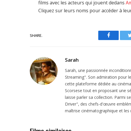
films avec les acteurs qui jouent dedans
A
Cliquez sur leurs noms pour accéder à leu
SHARE.
Facebook
Sarah
Sarah, une passionnée inconditionn
Streaming". Son admiration pour le 
cette plateforme dédiée au cinéma.
Scorsese tout en proposant une sél
laisse parler sa collection. Parmi s
Driver", des chefs-d'œuvre emblém
maîtrise cinématographique et les r