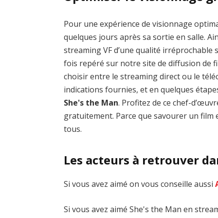
Pour une expérience de visionnage optim
quelques jours après sa sortie en salle. Ai
streaming VF d’une qualité irréprochable
fois repéré sur notre site de diffusion de fi
choisir entre le streaming direct ou le té
indications fournies, et en quelques étap
She's the Man
. Profitez de ce chef-d’œu
gratuitement. Parce que savourer un film e
tous.
Les acteurs à retrouver d
Si vous avez aimé on vous conseille aussi
Si vous avez aimé She's the Man en streami