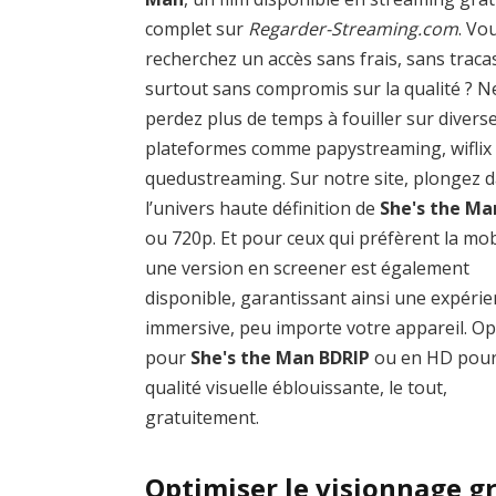
complet sur
Regarder-Streaming.com
. Vo
recherchez un accès sans frais, sans traca
surtout sans compromis sur la qualité ? N
perdez plus de temps à fouiller sur divers
plateformes comme papystreaming, wiflix
quedustreaming. Sur notre site, plongez 
l’univers haute définition de
She's the Ma
ou 720p. Et pour ceux qui préfèrent la mobi
une version en screener est également
disponible, garantissant ainsi une expéri
immersive, peu importe votre appareil. O
pour
She's the Man BDRIP
ou en HD pou
qualité visuelle éblouissante, le tout,
gratuitement.
Optimiser le visionnage g