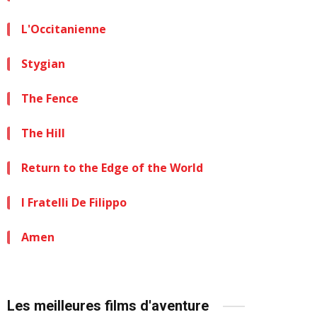
L'Occitanienne
Stygian
The Fence
The Hill
Return to the Edge of the World
I Fratelli De Filippo
Amen
Les meilleures films d'aventure