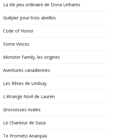
La Vie peu ordinaire de Dona Linhares
Guêpier pour trois abeilles
Code of Honor
Some Voices
Monster Family, les origines
Aventures canadiennes
Les Rêves de Lindsay
L'étrange Noël de Lauren
Grossesses rivales
Le Chanteur de Gaza
Te Prometo Anarquía