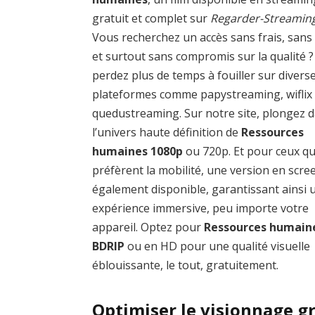
gratuit et complet sur
Regarder-Streamin
Vous recherchez un accès sans frais, sans
et surtout sans compromis sur la qualité 
perdez plus de temps à fouiller sur divers
plateformes comme papystreaming, wiflix
quedustreaming. Sur notre site, plongez 
l’univers haute définition de
Ressources
humaines 1080p
ou 720p. Et pour ceux qu
préfèrent la mobilité, une version en scre
également disponible, garantissant ainsi 
expérience immersive, peu importe votre
appareil. Optez pour
Ressources humain
BDRIP
ou en HD pour une qualité visuelle
éblouissante, le tout, gratuitement.
Optimiser le visionnage g