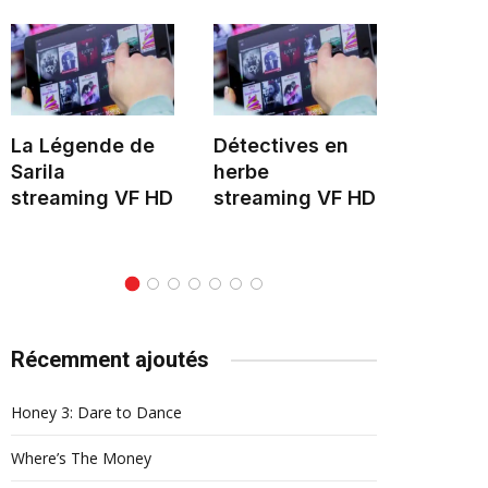
La Légende de
Détectives en
Hélène 
Sarila
herbe
stream
streaming VF HD
streaming VF HD
Récemment ajoutés
Honey 3: Dare to Dance
Where’s The Money