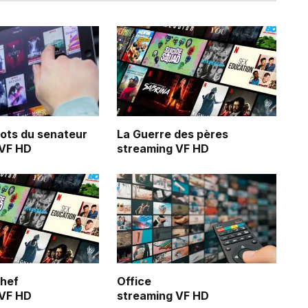
ots du senateur
La Guerre des pères
 VF HD
streaming VF HD
Chef
Office
 VF HD
streaming VF HD