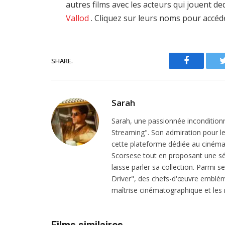
autres films avec les acteurs qui jouent d
Vallod
. Cliquez sur leurs noms pour accéde
SHARE.
Facebook
Sarah
Sarah, une passionnée inconditionn
Streaming". Son admiration pour le 
cette plateforme dédiée au cinéma.
Scorsese tout en proposant une sél
laisse parler sa collection. Parmi s
Driver", des chefs-d'œuvre emblém
maîtrise cinématographique et les r