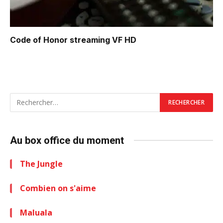
Code of Honor
streaming VF HD
Au box office du moment
The Jungle
Combien on s'aime
Maluala