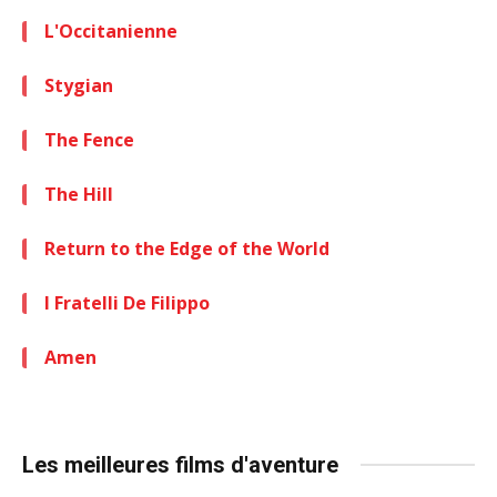
L'Occitanienne
Stygian
The Fence
The Hill
Return to the Edge of the World
I Fratelli De Filippo
Amen
Les meilleures films d'aventure