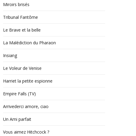
Miroirs brisés
Tribunal Fantôme
Le Brave et la belle
La Malédiction du Pharaon
Insiang
Le Voleur de Venise
Harriet la petite espionne
Empire Falls (TV)
Arrivederci amore, ciao
Un Ami parfait
Vous aimez Hitchcock ?