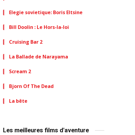
Elegie sovietique: Boris Eltsine
Bill Doolin : Le Hors-la-loi
Cruising Bar 2
La Ballade de Narayama
Scream 2
Bjorn Of The Dead
La bête
Les meilleures films d'aventure