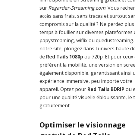
sur
Regarder-Streaming.com
. Vous reche
accès sans frais, sans tracas et surtout sa
compromis sur la qualité ? Ne perdez plus
temps à fouiller sur diverses plateforme
papystreaming, wiflix ou quedustreaming.
notre site, plongez dans l’univers haute dé
de
Red Tails 1080p
ou 720p. Et pour ceux 
préfèrent la mobilité, une version en scre
également disponible, garantissant ainsi 
expérience immersive, peu importe votre
appareil. Optez pour
Red Tails BDRIP
ou 
pour une qualité visuelle éblouissante, le 
gratuitement.
Optimiser le visionnage