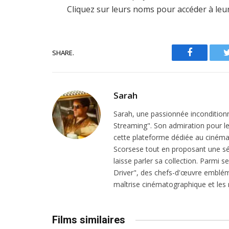
Cliquez sur leurs noms pour accéder à leu
SHARE.
Facebook
Sarah
Sarah, une passionnée inconditionn
Streaming". Son admiration pour le 
cette plateforme dédiée au cinéma.
Scorsese tout en proposant une sél
laisse parler sa collection. Parmi s
Driver", des chefs-d'œuvre emblém
maîtrise cinématographique et les r
Films similaires