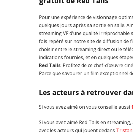
gratuit de Red Tails
Pour une expérience de visionnage optim
quelques jours après sa sortie en salle. Ai
streaming VF d’une qualité irréprochable
fois repéré sur notre site de diffusion de fi
choisir entre le streaming direct ou le té
indications fournies, et en quelques étap
Red Tails
. Profitez de ce chef-d’œuvre c
Parce que savourer un film exceptionnel de
Les acteurs à retrouver da
Si vous avez aimé on vous conseille aussi
Si vous avez aimé Red Tails en streaming, a
avec les acteurs qui jouent dedans
Tristan