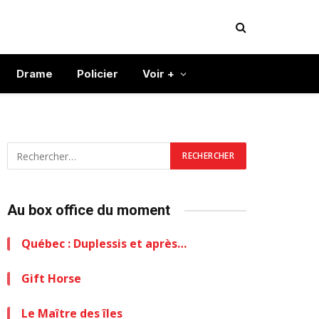
Drame
Policier
Voir +
Au box office du moment
Québec : Duplessis et après…
Gift Horse
Le Maître des îles