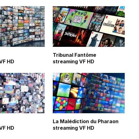
Tribunal Fantôme
 VF HD
streaming VF HD
La Malédiction du Pharaon
 VF HD
streaming VF HD