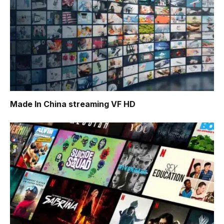
Made In China
streaming VF HD