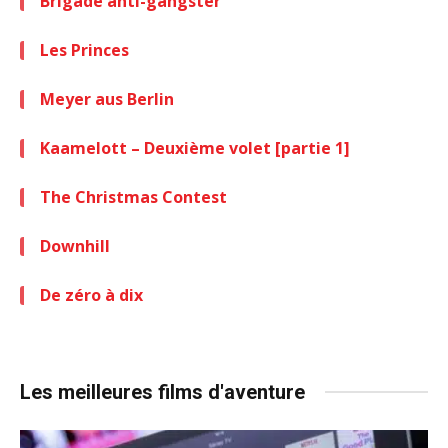
Brigade anti-gangster
Les Princes
Meyer aus Berlin
Kaamelott – Deuxième volet [partie 1]
The Christmas Contest
Downhill
De zéro à dix
Les meilleures films d'aventure