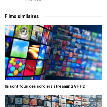
Films similaires
Ils sont fous ces sorciers
streaming VF HD