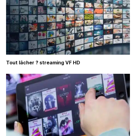
Tout lâcher ?
streaming VF HD