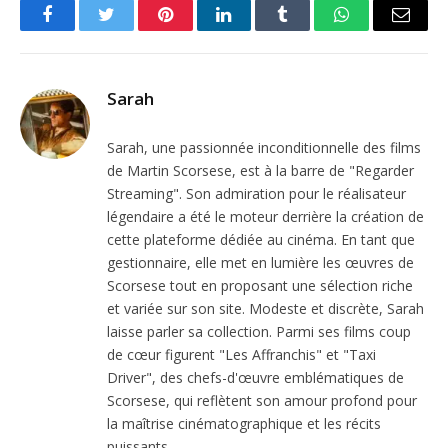
Facebook
Twitter
Pinterest
LinkedIn
Tumblr
WhatsApp
Email
Sarah
Sarah, une passionnée inconditionnelle des films
de Martin Scorsese, est à la barre de "Regarder
Streaming". Son admiration pour le réalisateur
légendaire a été le moteur derrière la création de
cette plateforme dédiée au cinéma. En tant que
gestionnaire, elle met en lumière les œuvres de
Scorsese tout en proposant une sélection riche
et variée sur son site. Modeste et discrète, Sarah
laisse parler sa collection. Parmi ses films coup
de cœur figurent "Les Affranchis" et "Taxi
Driver", des chefs-d'œuvre emblématiques de
Scorsese, qui reflètent son amour profond pour
la maîtrise cinématographique et les récits
puissants.