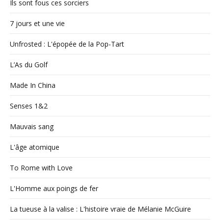
Ils sont fous ces sorciers
7 jours et une vie
Unfrosted : L'épopée de la Pop-Tart
L’As du Golf
Made In China
Senses 1&2
Mauvais sang
L'âge atomique
To Rome with Love
L'Homme aux poings de fer
La tueuse à la valise : L'histoire vraie de Mélanie McGuire