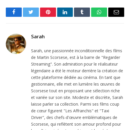
Facebook
Twitter
Pinterest
LinkedIn
Tumblr
WhatsApp
Email
Sarah
Sarah, une passionnée inconditionnelle des films
de Martin Scorsese, est à la barre de "Regarder
Streaming". Son admiration pour le réalisateur
légendaire a été le moteur derrière la création de
cette plateforme dédiée au cinéma. En tant que
gestionnaire, elle met en lumière les œuvres de
Scorsese tout en proposant une sélection riche
et variée sur son site. Modeste et discrète, Sarah
laisse parler sa collection. Parmi ses films coup
de cœur figurent "Les Affranchis" et "Taxi
Driver", des chefs-d'œuvre emblématiques de
Scorsese, qui reflètent son amour profond pour