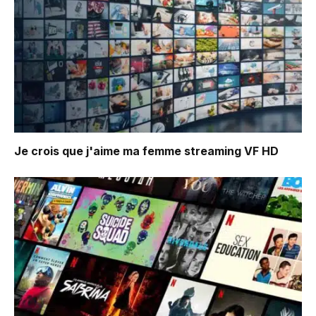
Je crois que j'aime ma femme
streaming VF HD