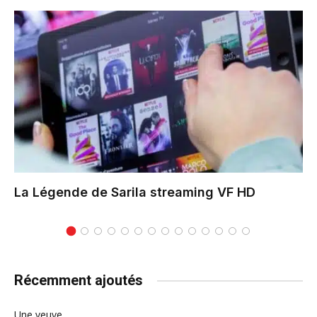
La Légende de Sarila
streaming VF HD
Récemment ajoutés
Une veuve