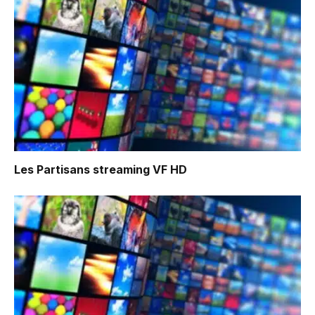
Les Partisans
streaming VF HD