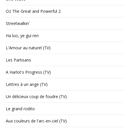
Oz The Great and Powerful 2
Streetwalkin'
Ha luo, ye gui ren
L'Amour au naturel (TV)
Les Partisans
A Harlot's Progress (TV)
Lettres à un ange (TV)
Un délicieux coup de foudre (TV)
Le grand rodéo
Aux couleurs de l'arc-en-ciel (TV)