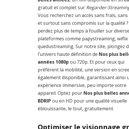
gratuit et complet sur
Regarder-Streamin
Vous recherchez un accès sans frais, sans
et surtout sans compromis sur la qualité 
perdez plus de temps à fouiller sur divers
plateformes comme papystreaming, wiflix
quedustreaming. Sur notre site, plongez 
l’univers haute définition de
Nos plus bell
années 1080p
ou 720p. Et pour ceux qui
préfèrent la mobilité, une version en scre
également disponible, garantissant ainsi 
expérience immersive, peu importe votre
appareil. Optez pour
Nos plus belles ann
BDRIP
ou en HD pour une qualité visuelle
éblouissante, le tout, gratuitement.
Optimiser le visionnage gr