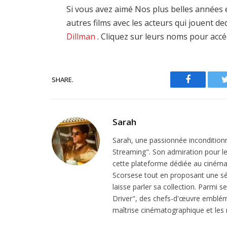
Si vous avez aimé Nos plus belles années e
autres films avec les acteurs qui jouent d
Dillman
. Cliquez sur leurs noms pour accé
SHARE.
Facebook
Sarah
Sarah, une passionnée inconditionn
Streaming". Son admiration pour le 
cette plateforme dédiée au cinéma.
Scorsese tout en proposant une sél
laisse parler sa collection. Parmi s
Driver", des chefs-d'œuvre emblém
maîtrise cinématographique et les r