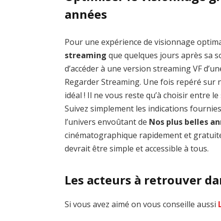
années
Pour une expérience de visionnage optim
streaming
que quelques jours après sa sor
d’accéder à une version streaming VF d’un
Regarder Streaming. Une fois repéré sur no
idéal ! Il ne vous reste qu’à choisir entre 
Suivez simplement les indications fournie
l’univers envoûtant de
Nos plus belles a
cinématographique rapidement et gratuite
devrait être simple et accessible à tous.
Les acteurs à retrouver da
Si vous avez aimé on vous conseille aussi