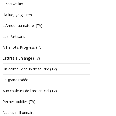
Streetwalkin'
Ha luo, ye gui ren
L'Amour au naturel (TV)
Les Partisans
A Harlot's Progress (TV)
Lettres à un ange (TV)
Un délicieux coup de foudre (TV)
Le grand rodéo
Aux couleurs de l'arc-en-ciel (TV)
Péchés oubliés (TV)
Naples millionnaire