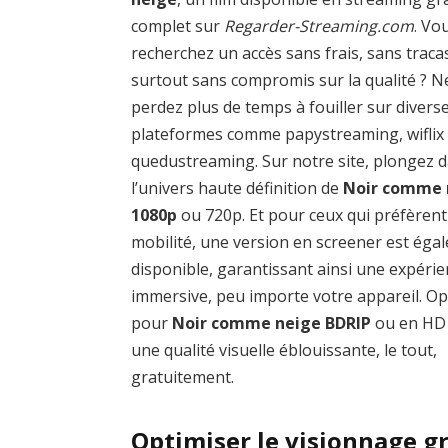
complet sur
Regarder-Streaming.com
. Vo
recherchez un accès sans frais, sans traca
surtout sans compromis sur la qualité ? N
perdez plus de temps à fouiller sur divers
plateformes comme papystreaming, wiflix
quedustreaming. Sur notre site, plongez 
l’univers haute définition de
Noir comme 
1080p
ou 720p. Et pour ceux qui préfèrent
mobilité, une version en screener est éga
disponible, garantissant ainsi une expéri
immersive, peu importe votre appareil. O
pour
Noir comme neige BDRIP
ou en HD
une qualité visuelle éblouissante, le tout,
gratuitement.
Optimiser le visionnage g