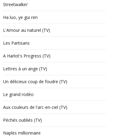
Streetwalkin'
Ha luo, ye gui ren
L'Amour au naturel (TV)
Les Partisans
A Harlot's Progress (TV)
Lettres à un ange (TV)
Un délicieux coup de foudre (TV)
Le grand rodéo
Aux couleurs de l'arc-en-ciel (TV)
Péchés oubliés (TV)
Naples millionnaire