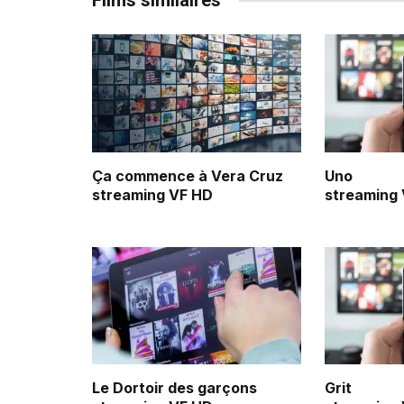
Films similaires
Ça commence à Vera Cruz
Uno
streaming VF HD
streaming
Le Dortoir des garçons
Grit