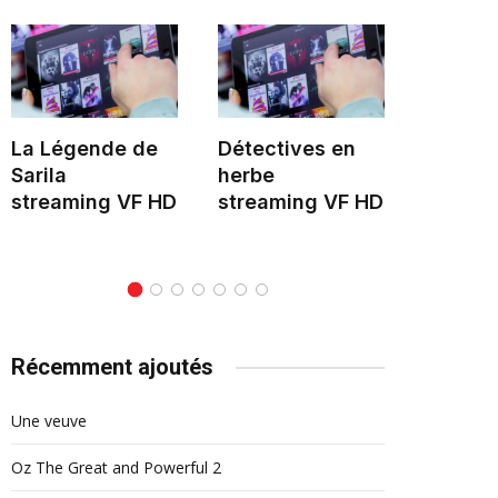
La Légende de
Détectives en
Hélène 
Sarila
herbe
stream
streaming VF HD
streaming VF HD
Récemment ajoutés
Une veuve
Oz The Great and Powerful 2