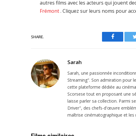
autres films avec les acteurs qui jouent d
Frémont
. Cliquez sur leurs noms pour acc
SHARE.
Facebook
Sarah
Sarah, une passionnée inconditionn
Streaming". Son admiration pour le 
cette plateforme dédiée au cinéma.
Scorsese tout en proposant une sél
laisse parler sa collection. Parmi s
Driver", des chefs-d'œuvre emblém
maîtrise cinématographique et les r