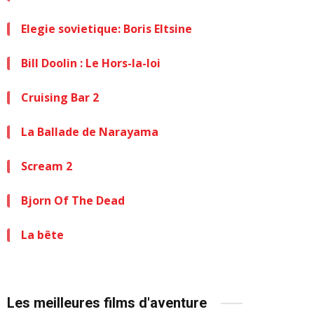
Elegie sovietique: Boris Eltsine
Bill Doolin : Le Hors-la-loi
Cruising Bar 2
La Ballade de Narayama
Scream 2
Bjorn Of The Dead
La bête
Les meilleures films d'aventure