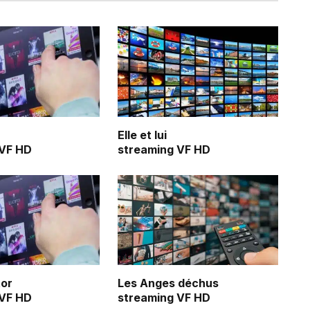
Elle et lui
 VF HD
streaming VF HD
tor
Les Anges déchus
 VF HD
streaming VF HD