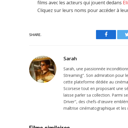
films avec les acteurs qui jouent dedans
El
Cliquez sur leurs noms pour accéder à leu
SHARE.
Facebook
Sarah
Sarah, une passionnée inconditionn
Streaming". Son admiration pour le 
cette plateforme dédiée au cinéma.
Scorsese tout en proposant une sél
laisse parler sa collection. Parmi s
Driver", des chefs-d'œuvre emblém
maîtrise cinématographique et les r