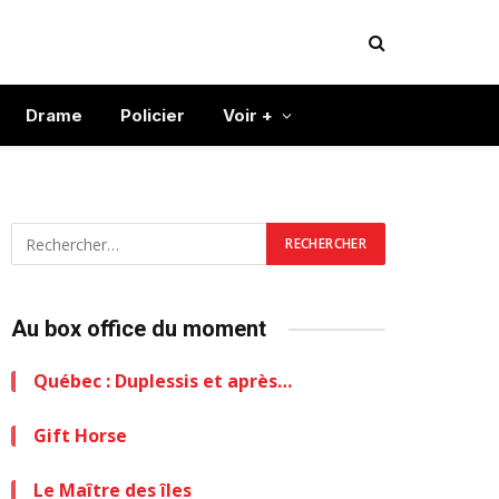
Drame
Policier
Voir +
Au box office du moment
Québec : Duplessis et après…
Gift Horse
Le Maître des îles