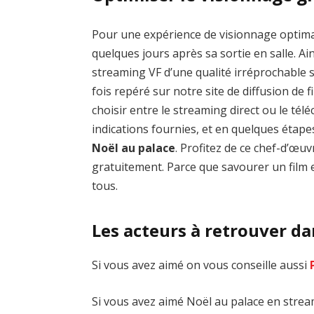
Pour une expérience de visionnage optim
quelques jours après sa sortie en salle. Ai
streaming VF d’une qualité irréprochable
fois repéré sur notre site de diffusion de fi
choisir entre le streaming direct ou le té
indications fournies, et en quelques étap
Noël au palace
. Profitez de ce chef-d’œ
gratuitement. Parce que savourer un film e
tous.
Les acteurs à retrouver da
Si vous avez aimé on vous conseille aussi
Si vous avez aimé Noël au palace en stream