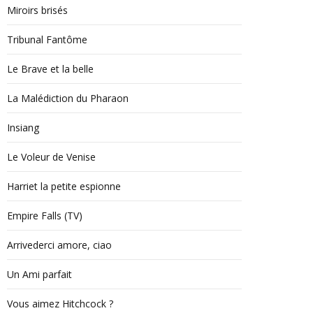
Miroirs brisés
Tribunal Fantôme
Le Brave et la belle
La Malédiction du Pharaon
Insiang
Le Voleur de Venise
Harriet la petite espionne
Empire Falls (TV)
Arrivederci amore, ciao
Un Ami parfait
Vous aimez Hitchcock ?