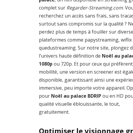
complet sur
Regarder-Streaming.com
. Vo
recherchez un accès sans frais, sans traca
surtout sans compromis sur la qualité ? N
perdez plus de temps à fouiller sur divers
plateformes comme papystreaming, wiflix
quedustreaming. Sur notre site, plongez 
l’univers haute définition de
Noël au pala
1080p
ou 720p. Et pour ceux qui préfèrent
mobilité, une version en screener est éga
disponible, garantissant ainsi une expéri
immersive, peu importe votre appareil. O
pour
Noël au palace BDRIP
ou en HD pou
qualité visuelle éblouissante, le tout,
gratuitement.
Optimiser le visionnage gr