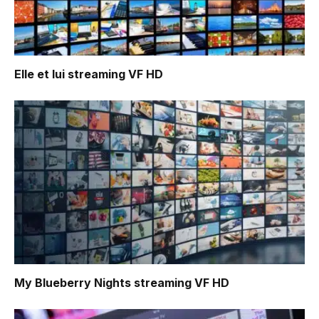
Elle et lui
streaming VF HD
My Blueberry Nights
streaming VF HD