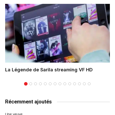
La Légende de Sarila
streaming VF HD
Récemment ajoutés
Une veuve