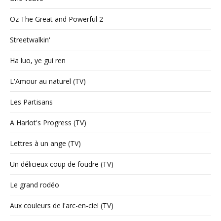
Oz The Great and Powerful 2
Streetwalkin'
Ha luo, ye gui ren
L'Amour au naturel (TV)
Les Partisans
A Harlot's Progress (TV)
Lettres à un ange (TV)
Un délicieux coup de foudre (TV)
Le grand rodéo
Aux couleurs de l'arc-en-ciel (TV)