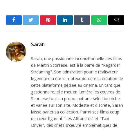
Facebook
Twitter
Pinterest
LinkedIn
Tumblr
WhatsApp
Email
Sarah
Sarah, une passionnée inconditionnelle des films
de Martin Scorsese, est à la barre de "Regarder
Streaming". Son admiration pour le réalisateur
légendaire a été le moteur derrière la création de
cette plateforme dédiée au cinéma. En tant que
gestionnaire, elle met en lumière les œuvres de
Scorsese tout en proposant une sélection riche
et variée sur son site. Modeste et discrète, Sarah
laisse parler sa collection. Parmi ses films coup
de cœur figurent "Les Affranchis" et "Taxi
Driver", des chefs-d'œuvre emblématiques de