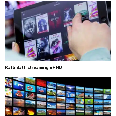
Katti Batti
streaming VF HD