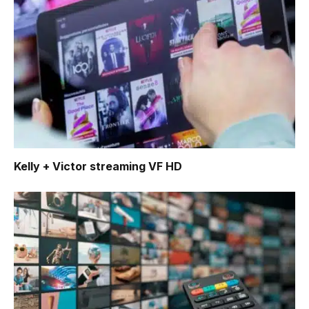
Kelly + Victor
streaming VF HD