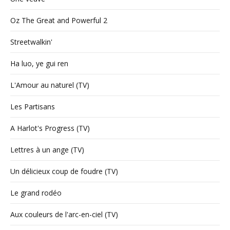
Oz The Great and Powerful 2
Streetwalkin'
Ha luo, ye gui ren
L'Amour au naturel (TV)
Les Partisans
A Harlot's Progress (TV)
Lettres à un ange (TV)
Un délicieux coup de foudre (TV)
Le grand rodéo
Aux couleurs de l'arc-en-ciel (TV)