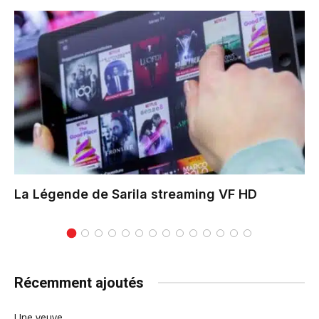
La Légende de Sarila
streaming VF HD
Récemment ajoutés
Une veuve