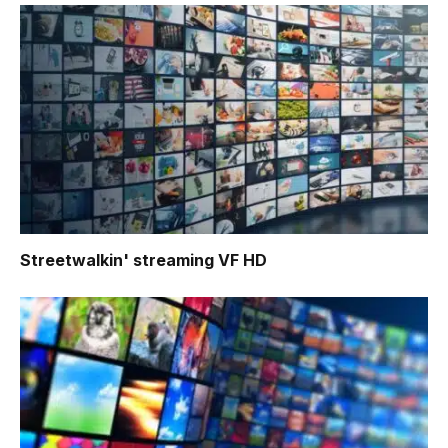
Streetwalkin'
streaming VF HD