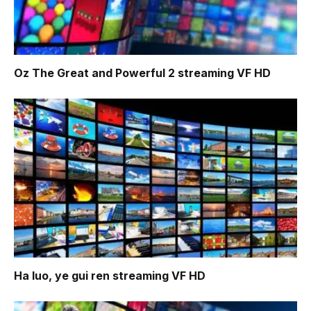
Oz The Great and Powerful 2
streaming VF HD
Ha luo, ye gui ren
streaming VF HD