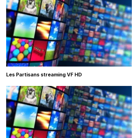
Les Partisans
streaming VF HD