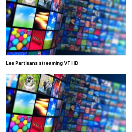
Les Partisans
streaming VF HD