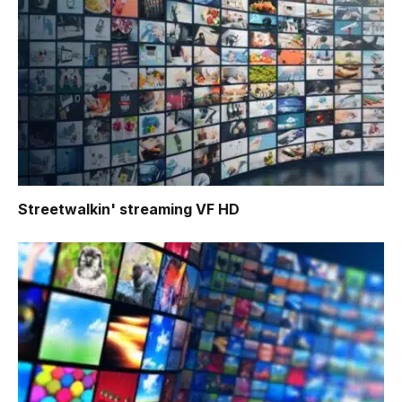
Streetwalkin'
streaming VF HD