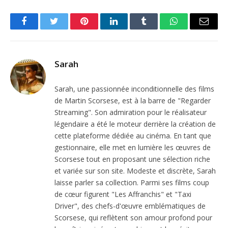
Facebook
Twitter
Pinterest
LinkedIn
Tumblr
WhatsApp
Email
Sarah
Sarah, une passionnée inconditionnelle des films
de Martin Scorsese, est à la barre de "Regarder
Streaming". Son admiration pour le réalisateur
légendaire a été le moteur derrière la création de
cette plateforme dédiée au cinéma. En tant que
gestionnaire, elle met en lumière les œuvres de
Scorsese tout en proposant une sélection riche
et variée sur son site. Modeste et discrète, Sarah
laisse parler sa collection. Parmi ses films coup
de cœur figurent "Les Affranchis" et "Taxi
Driver", des chefs-d'œuvre emblématiques de
Scorsese, qui reflètent son amour profond pour