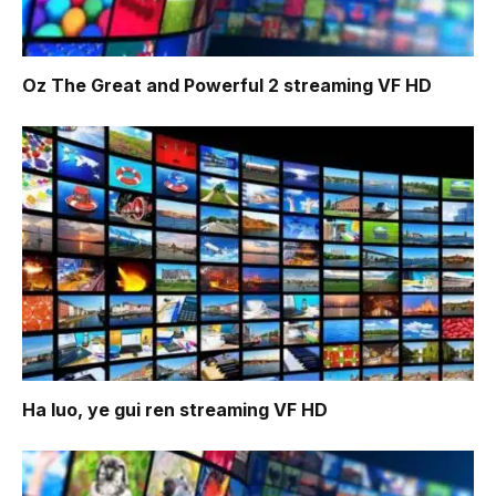
Oz The Great and Powerful 2
streaming VF HD
Ha luo, ye gui ren
streaming VF HD