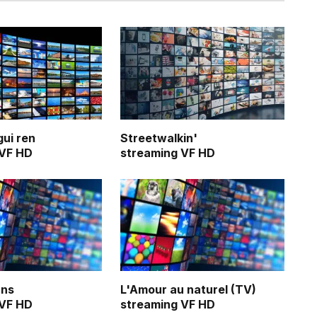
gui ren
Streetwalkin'
 VF HD
streaming VF HD
ans
L'Amour au naturel (TV)
 VF HD
streaming VF HD