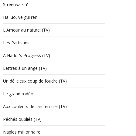
Streetwalkin'
Ha luo, ye gui ren
L'Amour au naturel (TV)
Les Partisans
A Harlot's Progress (TV)
Lettres à un ange (TV)
Un délicieux coup de foudre (TV)
Le grand rodéo
Aux couleurs de l'arc-en-ciel (TV)
Péchés oubliés (TV)
Naples millionnaire