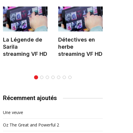
La Légende de
Détectives en
Hélène 
Sarila
herbe
stream
streaming VF HD
streaming VF HD
Récemment ajoutés
Une veuve
Oz The Great and Powerful 2