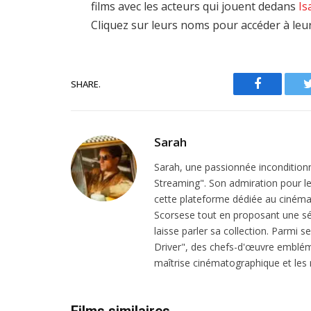
films avec les acteurs qui jouent dedans
Is
Cliquez sur leurs noms pour accéder à leu
SHARE.
Facebook
Sarah
Sarah, une passionnée inconditionn
Streaming". Son admiration pour le 
cette plateforme dédiée au cinéma.
Scorsese tout en proposant une sél
laisse parler sa collection. Parmi s
Driver", des chefs-d'œuvre emblém
maîtrise cinématographique et les r