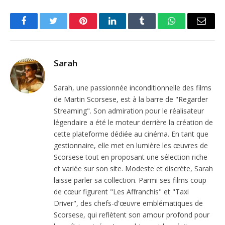
Facebook
Twitter
Pinterest
LinkedIn
Tumblr
WhatsApp
Email
Sarah
Sarah, une passionnée inconditionnelle des films
de Martin Scorsese, est à la barre de "Regarder
Streaming". Son admiration pour le réalisateur
légendaire a été le moteur derrière la création de
cette plateforme dédiée au cinéma. En tant que
gestionnaire, elle met en lumière les œuvres de
Scorsese tout en proposant une sélection riche
et variée sur son site. Modeste et discrète, Sarah
laisse parler sa collection. Parmi ses films coup
de cœur figurent "Les Affranchis" et "Taxi
Driver", des chefs-d'œuvre emblématiques de
Scorsese, qui reflètent son amour profond pour