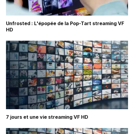
Unfrosted : L'épopée de la Pop-Tart
streaming VF
HD
7 jours et une vie
streaming VF HD