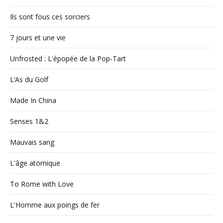
Ils sont fous ces sorciers
7 jours et une vie
Unfrosted : L'épopée de la Pop-Tart
L’As du Golf
Made In China
Senses 1&2
Mauvais sang
L'âge atomique
To Rome with Love
L'Homme aux poings de fer