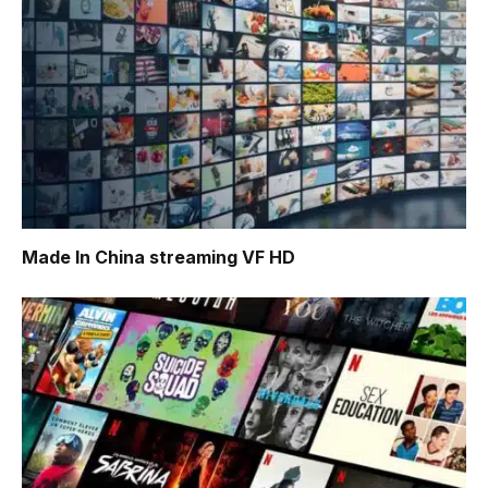
Made In China
streaming VF HD