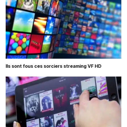
Ils sont fous ces sorciers
streaming VF HD