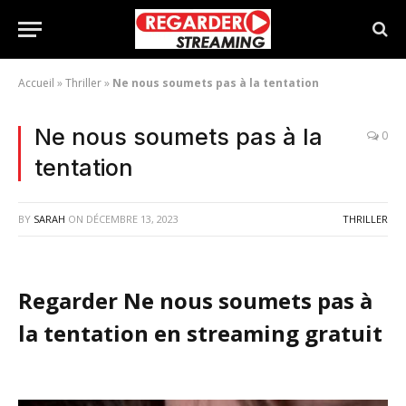
Accueil
»
Thriller
»
Ne nous soumets pas à la tentation
Ne nous soumets pas à la
0
tentation
BY
SARAH
ON
DÉCEMBRE 13, 2023
THRILLER
Regarder Ne nous soumets pas à
la tentation en streaming gratuit