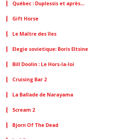
Québec : Duplessis et après…
Gift Horse
Le Maître des îles
Elegie sovietique: Boris Eltsine
Bill Doolin : Le Hors-la-loi
Cruising Bar 2
La Ballade de Narayama
Scream 2
Bjorn Of The Dead