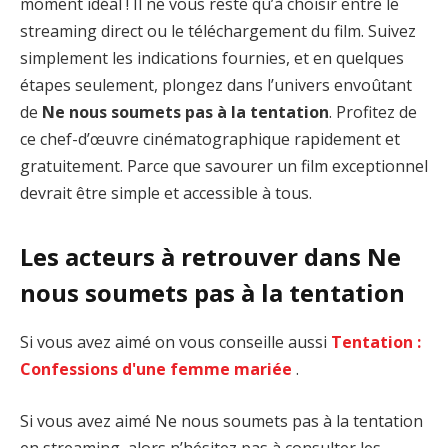
moment idéal ! Il ne vous reste qu’à choisir entre le
streaming direct ou le téléchargement du film. Suivez
simplement les indications fournies, et en quelques
étapes seulement, plongez dans l’univers envoûtant
de
Ne nous soumets pas à la tentation
. Profitez de
ce chef-d’œuvre cinématographique rapidement et
gratuitement. Parce que savourer un film exceptionnel
devrait être simple et accessible à tous.
Les acteurs à retrouver dans Ne
nous soumets pas à la tentation
Si vous avez aimé on vous conseille aussi
Tentation :
Confessions d'une femme mariée
.
Si vous avez aimé Ne nous soumets pas à la tentation
en streaming, alors n’hésitez pas à consulter les