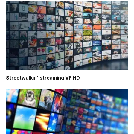
Streetwalkin'
streaming VF HD