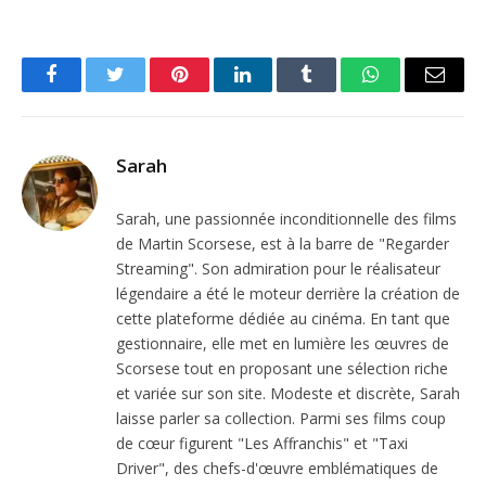
Facebook
Twitter
Pinterest
LinkedIn
Tumblr
WhatsApp
Email
Sarah
Sarah, une passionnée inconditionnelle des films
de Martin Scorsese, est à la barre de "Regarder
Streaming". Son admiration pour le réalisateur
légendaire a été le moteur derrière la création de
cette plateforme dédiée au cinéma. En tant que
gestionnaire, elle met en lumière les œuvres de
Scorsese tout en proposant une sélection riche
et variée sur son site. Modeste et discrète, Sarah
laisse parler sa collection. Parmi ses films coup
de cœur figurent "Les Affranchis" et "Taxi
Driver", des chefs-d'œuvre emblématiques de