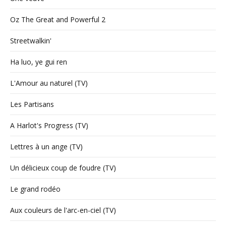
Oz The Great and Powerful 2
Streetwalkin'
Ha luo, ye gui ren
L'Amour au naturel (TV)
Les Partisans
A Harlot's Progress (TV)
Lettres à un ange (TV)
Un délicieux coup de foudre (TV)
Le grand rodéo
Aux couleurs de l'arc-en-ciel (TV)