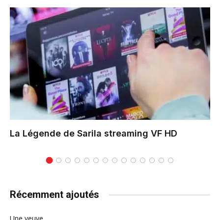
La Légende de Sarila
streaming VF HD
Récemment ajoutés
Une veuve