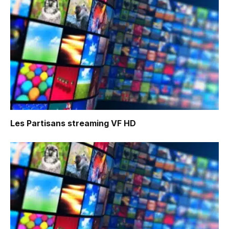
Les Partisans
streaming VF HD