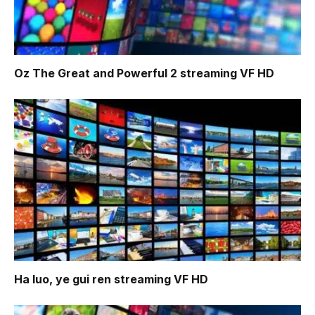
Oz The Great and Powerful 2
streaming VF HD
Ha luo, ye gui ren
streaming VF HD