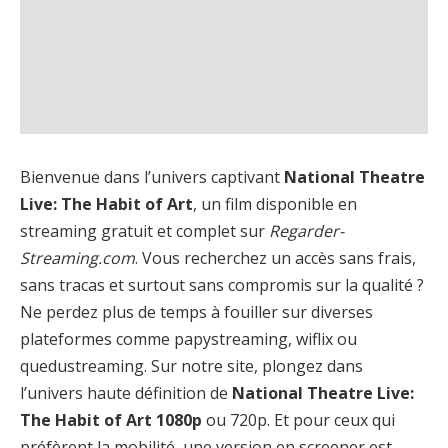
Bienvenue dans l’univers captivant
National Theatre
Live: The Habit of Art
, un film disponible en
streaming gratuit et complet sur
Regarder-
Streaming.com
. Vous recherchez un accès sans frais,
sans tracas et surtout sans compromis sur la qualité ?
Ne perdez plus de temps à fouiller sur diverses
plateformes comme papystreaming, wiflix ou
quedustreaming. Sur notre site, plongez dans
l’univers haute définition de
National Theatre Live:
The Habit of Art 1080p
ou 720p. Et pour ceux qui
préfèrent la mobilité, une version en screener est