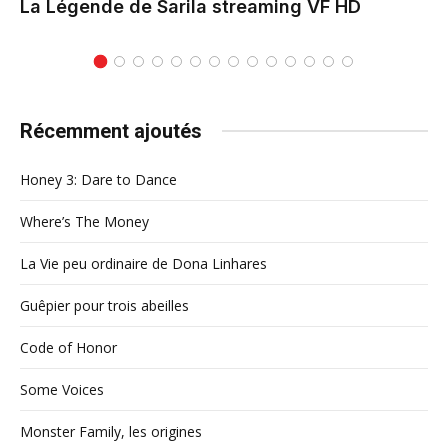
La Légende de Sarila
streaming VF HD
Récemment ajoutés
Honey 3: Dare to Dance
Where’s The Money
La Vie peu ordinaire de Dona Linhares
Guêpier pour trois abeilles
Code of Honor
Some Voices
Monster Family, les origines