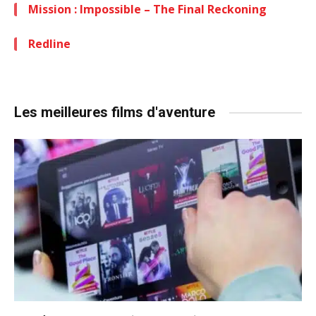
Mission : Impossible – The Final Reckoning
Redline
Les meilleures films d'aventure