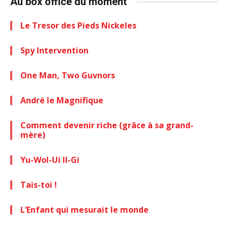
Au box office du moment
Le Tresor des Pieds Nickeles
Spy Intervention
One Man, Two Guvnors
André le Magnifique
Comment devenir riche (grâce à sa grand-
mère)
Yu-Wol-Ui Il-Gi
Tais-toi !
L’Enfant qui mesurait le monde