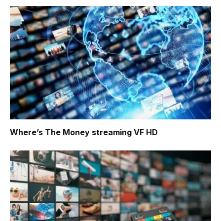
Where’s The Money
streaming VF HD