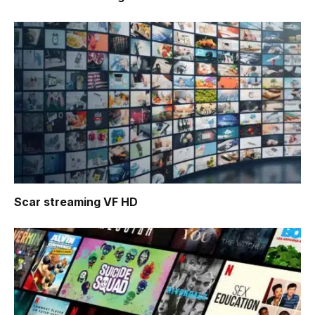
Scar
streaming VF HD