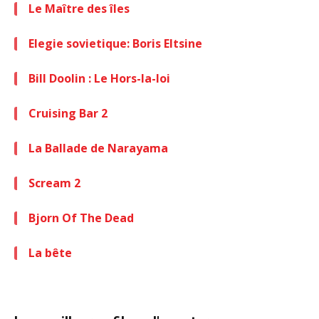
Le Maître des îles
Elegie sovietique: Boris Eltsine
Bill Doolin : Le Hors-la-loi
Cruising Bar 2
La Ballade de Narayama
Scream 2
Bjorn Of The Dead
La bête