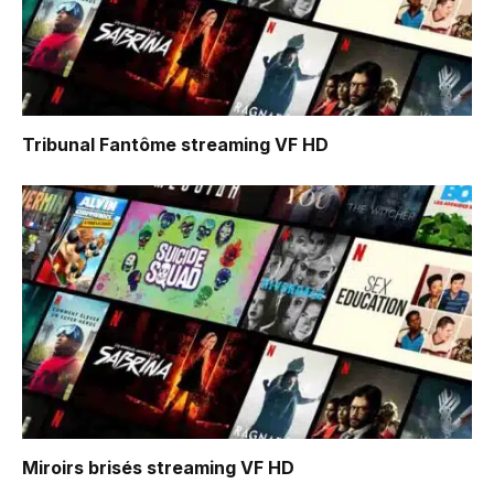
Tribunal Fantôme
streaming VF HD
Miroirs brisés
streaming VF HD