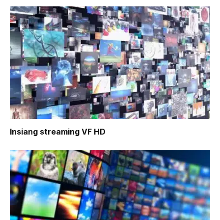
Insiang
streaming VF HD