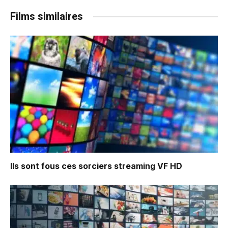
Films similaires
Ils sont fous ces sorciers
streaming VF HD