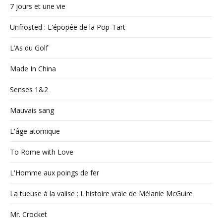
7 jours et une vie
Unfrosted : L'épopée de la Pop-Tart
L’As du Golf
Made In China
Senses 1&2
Mauvais sang
L'âge atomique
To Rome with Love
L'Homme aux poings de fer
La tueuse à la valise : L'histoire vraie de Mélanie McGuire
Mr. Crocket