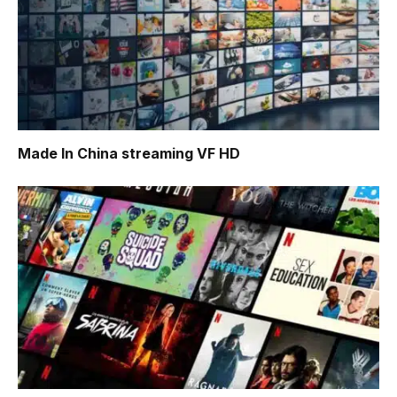
Made In China
streaming VF HD