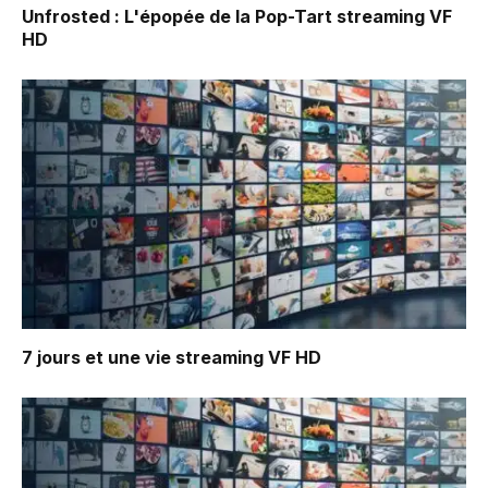
Unfrosted : L'épopée de la Pop-Tart
streaming VF
HD
7 jours et une vie
streaming VF HD