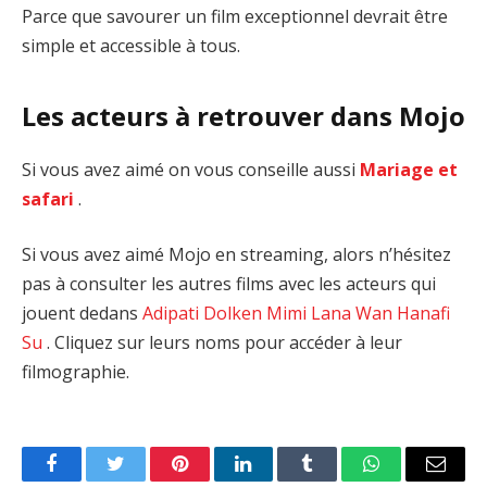
Parce que savourer un film exceptionnel devrait être
simple et accessible à tous.
Les acteurs à retrouver dans Mojo
Si vous avez aimé on vous conseille aussi
Mariage et
safari
.
Si vous avez aimé Mojo en streaming, alors n’hésitez
pas à consulter les autres films avec les acteurs qui
jouent dedans
Adipati Dolken
Mimi Lana
Wan Hanafi
Su
. Cliquez sur leurs noms pour accéder à leur
filmographie.
Facebook
Twitter
Pinterest
LinkedIn
Tumblr
WhatsApp
Email