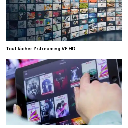
Tout lâcher ?
streaming VF HD