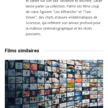
et variée sur son site. Modeste et discrète, Sarah
laisse parler sa collection. Parmi ses films coup
de cœur figurent "Les Affranchis" et "Taxi
Driver", des chefs-d'œuvre emblématiques de
Scorsese, qui reflètent son amour profond pour
la maîtrise cinématographique et les récits
puissants.
Films similaires