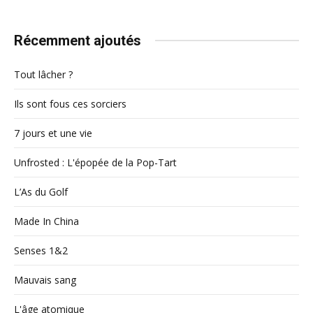
Récemment ajoutés
Tout lâcher ?
Ils sont fous ces sorciers
7 jours et une vie
Unfrosted : L'épopée de la Pop-Tart
L’As du Golf
Made In China
Senses 1&2
Mauvais sang
L'âge atomique