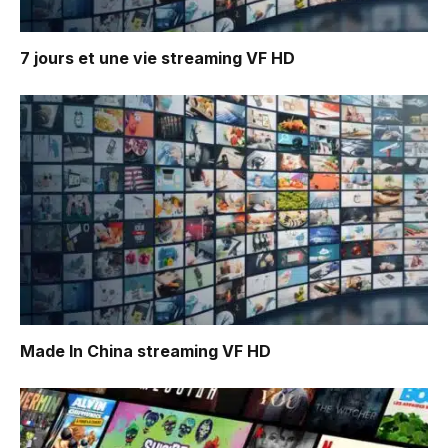
7 jours et une vie
streaming VF HD
Made In China
streaming VF HD