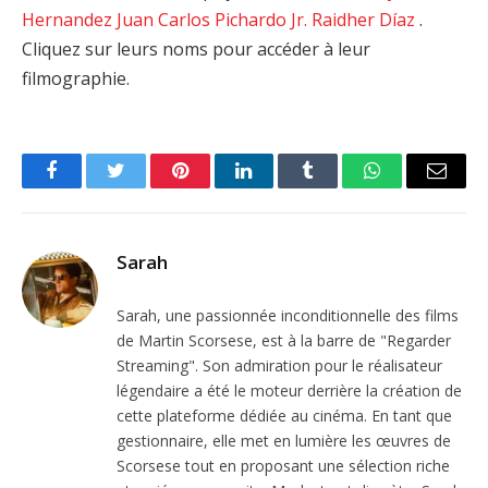
Hernandez
Juan Carlos Pichardo Jr.
Raidher Díaz
.
Cliquez sur leurs noms pour accéder à leur
filmographie.
Facebook
Twitter
Pinterest
LinkedIn
Tumblr
WhatsApp
Email
Sarah
Sarah, une passionnée inconditionnelle des films
de Martin Scorsese, est à la barre de "Regarder
Streaming". Son admiration pour le réalisateur
légendaire a été le moteur derrière la création de
cette plateforme dédiée au cinéma. En tant que
gestionnaire, elle met en lumière les œuvres de
Scorsese tout en proposant une sélection riche