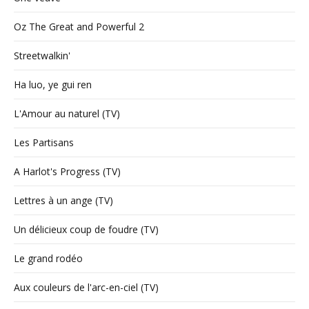
Oz The Great and Powerful 2
Streetwalkin'
Ha luo, ye gui ren
L'Amour au naturel (TV)
Les Partisans
A Harlot's Progress (TV)
Lettres à un ange (TV)
Un délicieux coup de foudre (TV)
Le grand rodéo
Aux couleurs de l'arc-en-ciel (TV)