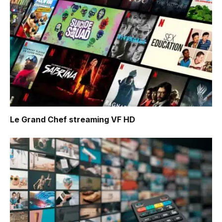
Le Grand Chef
streaming VF HD