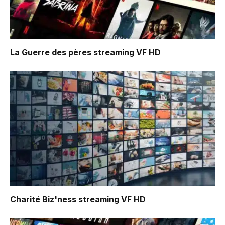
La Guerre des pères
streaming VF HD
Charité Biz'ness
streaming VF HD