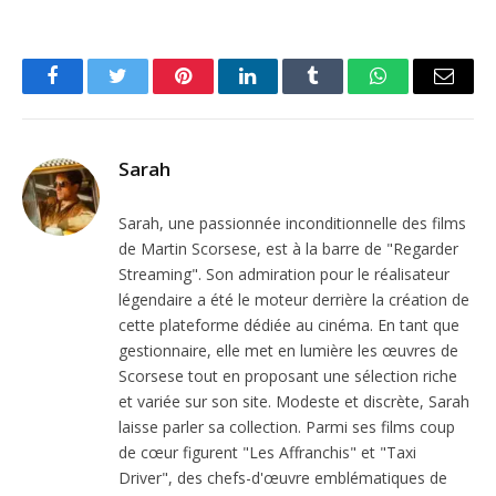
Facebook
Twitter
Pinterest
LinkedIn
Tumblr
WhatsApp
Email
Sarah
Sarah, une passionnée inconditionnelle des films
de Martin Scorsese, est à la barre de "Regarder
Streaming". Son admiration pour le réalisateur
légendaire a été le moteur derrière la création de
cette plateforme dédiée au cinéma. En tant que
gestionnaire, elle met en lumière les œuvres de
Scorsese tout en proposant une sélection riche
et variée sur son site. Modeste et discrète, Sarah
laisse parler sa collection. Parmi ses films coup
de cœur figurent "Les Affranchis" et "Taxi
Driver", des chefs-d'œuvre emblématiques de