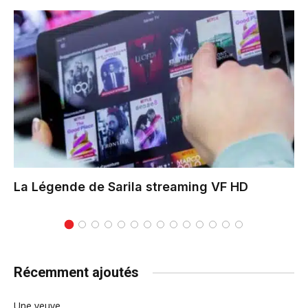
La Légende de Sarila
streaming VF HD
Récemment ajoutés
Une veuve