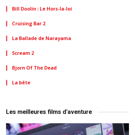
Bill Doolin : Le Hors-la-loi
Cruising Bar 2
La Ballade de Narayama
Scream 2
Bjorn Of The Dead
La bête
Les meilleures films d'aventure