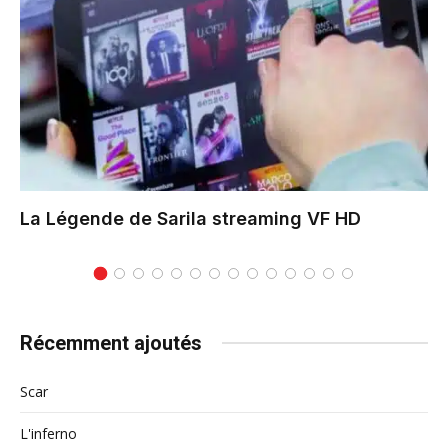
La Légende de Sarila
streaming VF HD
Récemment ajoutés
Scar
L'inferno