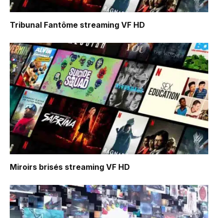
Tribunal Fantôme
streaming VF HD
Miroirs brisés
streaming VF HD