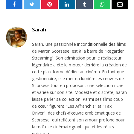
Facebook
Twitter
Pinterest
LinkedIn
Tumblr
WhatsApp
Email
Sarah
Sarah, une passionnée inconditionnelle des films
de Martin Scorsese, est à la barre de "Regarder
Streaming". Son admiration pour le réalisateur
légendaire a été le moteur derrière la création de
cette plateforme dédiée au cinéma. En tant que
gestionnaire, elle met en lumière les œuvres de
Scorsese tout en proposant une sélection riche
et variée sur son site. Modeste et discrète, Sarah
laisse parler sa collection. Parmi ses films coup
de cœur figurent "Les Affranchis" et "Taxi
Driver", des chefs-d'œuvre emblématiques de
Scorsese, qui reflètent son amour profond pour
la maîtrise cinématographique et les récits
puissants.