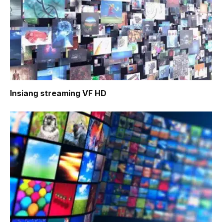
Insiang
streaming VF HD