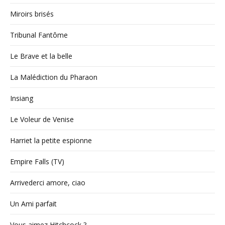
Miroirs brisés
Tribunal Fantôme
Le Brave et la belle
La Malédiction du Pharaon
Insiang
Le Voleur de Venise
Harriet la petite espionne
Empire Falls (TV)
Arrivederci amore, ciao
Un Ami parfait
Vous aimez Hitchcock ?