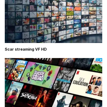
Scar
streaming VF HD