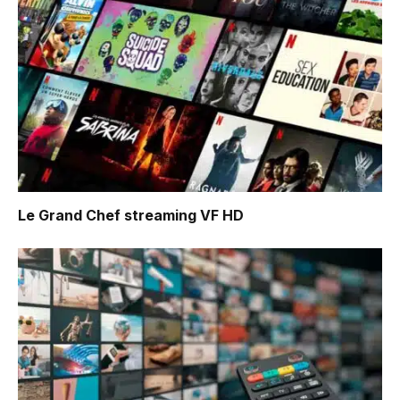
Le Grand Chef
streaming VF HD