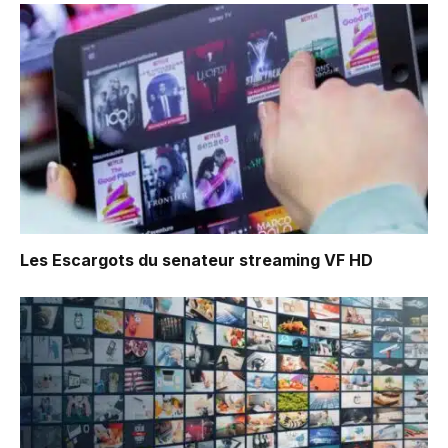
Les Escargots du senateur
streaming VF HD