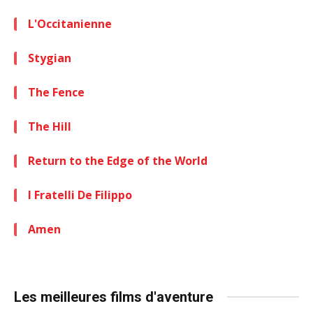
L'Occitanienne
Stygian
The Fence
The Hill
Return to the Edge of the World
I Fratelli De Filippo
Amen
Les meilleures films d'aventure