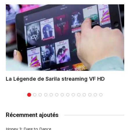
La Légende de Sarila
streaming VF HD
Récemment ajoutés
Honey 3: Dare to Dance