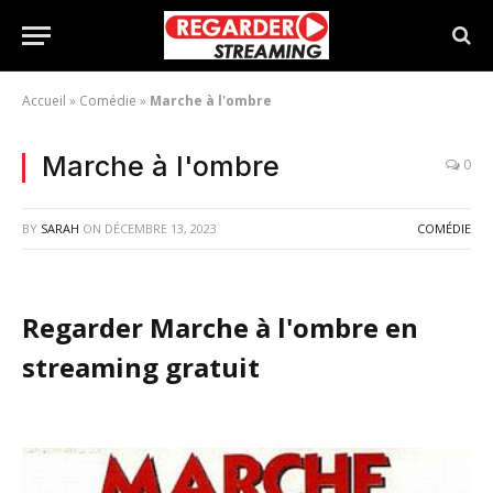
Accueil
»
Comédie
»
Marche à l'ombre
Marche à l'ombre
0
BY
SARAH
ON
DÉCEMBRE 13, 2023
COMÉDIE
Regarder Marche à l'ombre en
streaming gratuit