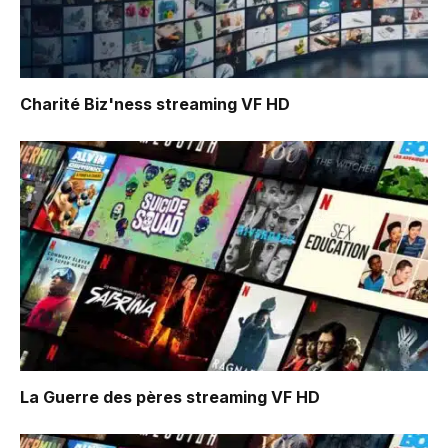
Charité Biz'ness
streaming VF HD
La Guerre des pères
streaming VF HD