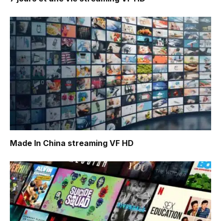
Made In China
streaming VF HD