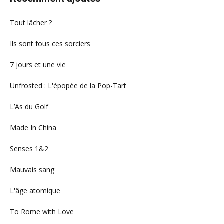
Tout lâcher ?
Ils sont fous ces sorciers
7 jours et une vie
Unfrosted : L'épopée de la Pop-Tart
L’As du Golf
Made In China
Senses 1&2
Mauvais sang
L'âge atomique
To Rome with Love