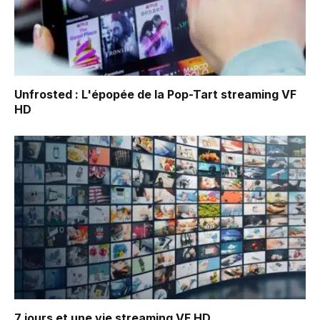
Unfrosted : L'épopée de la Pop-Tart
streaming VF
HD
7 jours et une vie
streaming VF HD