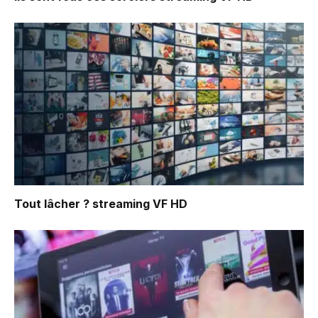
Tout lâcher ?
streaming VF HD