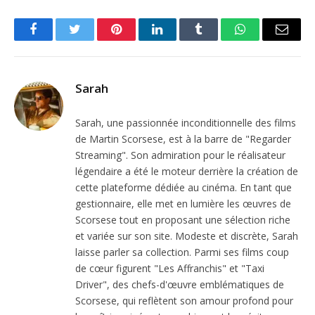
Facebook
Twitter
Pinterest
LinkedIn
Tumblr
WhatsApp
Email
Sarah
Sarah, une passionnée inconditionnelle des films
de Martin Scorsese, est à la barre de "Regarder
Streaming". Son admiration pour le réalisateur
légendaire a été le moteur derrière la création de
cette plateforme dédiée au cinéma. En tant que
gestionnaire, elle met en lumière les œuvres de
Scorsese tout en proposant une sélection riche
et variée sur son site. Modeste et discrète, Sarah
laisse parler sa collection. Parmi ses films coup
de cœur figurent "Les Affranchis" et "Taxi
Driver", des chefs-d'œuvre emblématiques de
Scorsese, qui reflètent son amour profond pour