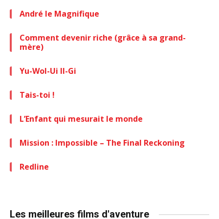
André le Magnifique
Comment devenir riche (grâce à sa grand-
mère)
Yu-Wol-Ui Il-Gi
Tais-toi !
L’Enfant qui mesurait le monde
Mission : Impossible – The Final Reckoning
Redline
Les meilleures films d'aventure