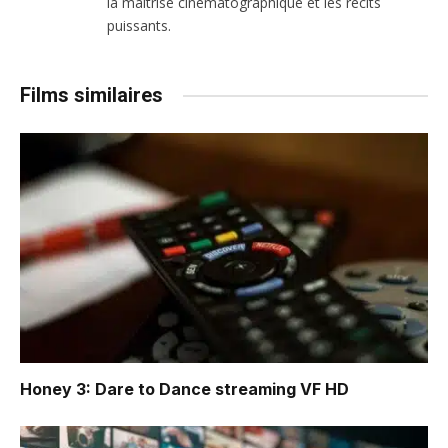
la maîtrise cinématographique et les récits
puissants.
Films similaires
Honey 3: Dare to Dance
streaming VF HD