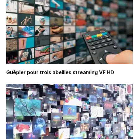
Guêpier pour trois abeilles
streaming VF HD