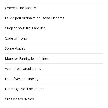
Where’s The Money
La Vie peu ordinaire de Dona Linhares
Guêpier pour trois abeilles
Code of Honor
Some Voices
Monster Family, les origines
Aventures canadiennes
Les Rêves de Lindsay
L'étrange Noël de Lauren
Grossesses rivales