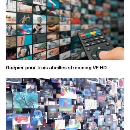
Guêpier pour trois abeilles
streaming VF HD