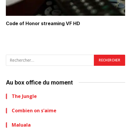
Code of Honor
streaming VF HD
Au box office du moment
The Jungle
Combien on s'aime
Maluala