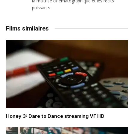
la maîtrise cinématographique et les récits
puissants.
Films similaires
Honey 3: Dare to Dance
streaming VF HD