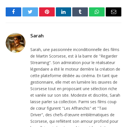
Facebook
Twitter
Pinterest
LinkedIn
Tumblr
WhatsApp
Email
Sarah
Sarah, une passionnée inconditionnelle des films
de Martin Scorsese, est à la barre de "Regarder
Streaming". Son admiration pour le réalisateur
légendaire a été le moteur derrière la création de
cette plateforme dédiée au cinéma. En tant que
gestionnaire, elle met en lumière les œuvres de
Scorsese tout en proposant une sélection riche
et variée sur son site. Modeste et discrète, Sarah
laisse parler sa collection. Parmi ses films coup
de cœur figurent "Les Affranchis" et "Taxi
Driver", des chefs-d'œuvre emblématiques de
Scorsese, qui reflètent son amour profond pour