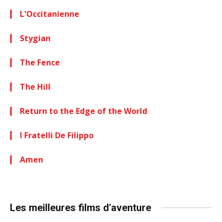
L'Occitanienne
Stygian
The Fence
The Hill
Return to the Edge of the World
I Fratelli De Filippo
Amen
Les meilleures films d'aventure