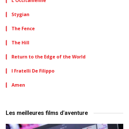
L'Occitanienne
Stygian
The Fence
The Hill
Return to the Edge of the World
I Fratelli De Filippo
Amen
Les meilleures films d'aventure