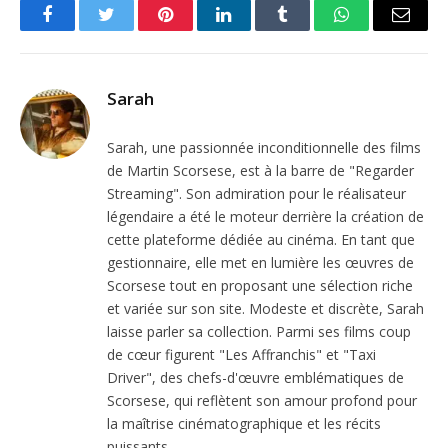
Facebook
Twitter
Pinterest
LinkedIn
Tumblr
WhatsApp
Email
Sarah
Sarah, une passionnée inconditionnelle des films
de Martin Scorsese, est à la barre de "Regarder
Streaming". Son admiration pour le réalisateur
légendaire a été le moteur derrière la création de
cette plateforme dédiée au cinéma. En tant que
gestionnaire, elle met en lumière les œuvres de
Scorsese tout en proposant une sélection riche
et variée sur son site. Modeste et discrète, Sarah
laisse parler sa collection. Parmi ses films coup
de cœur figurent "Les Affranchis" et "Taxi
Driver", des chefs-d'œuvre emblématiques de
Scorsese, qui reflètent son amour profond pour
la maîtrise cinématographique et les récits
puissants.