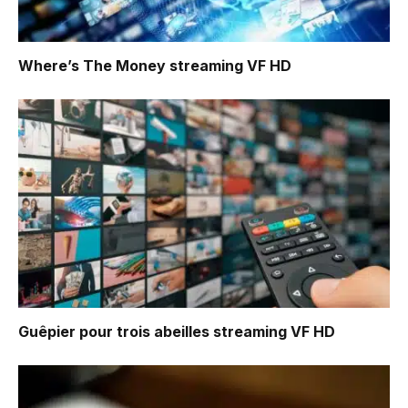
Where’s The Money
streaming VF HD
Guêpier pour trois abeilles
streaming VF HD