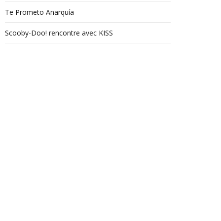
Te Prometo Anarquía
Scooby-Doo! rencontre avec KISS