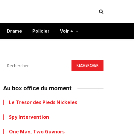
Drame
Policier
Voir +
Au box office du moment
Le Tresor des Pieds Nickeles
Spy Intervention
One Man, Two Guvnors