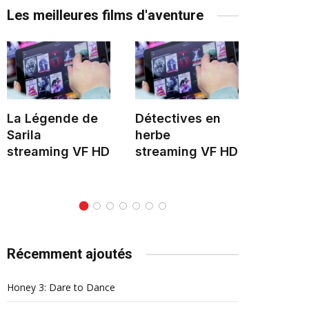
Les meilleures films d'aventure
La Légende de
Détectives en
Le Mon
Sarila
herbe
stream
streaming VF HD
streaming VF HD
Récemment ajoutés
Honey 3: Dare to Dance