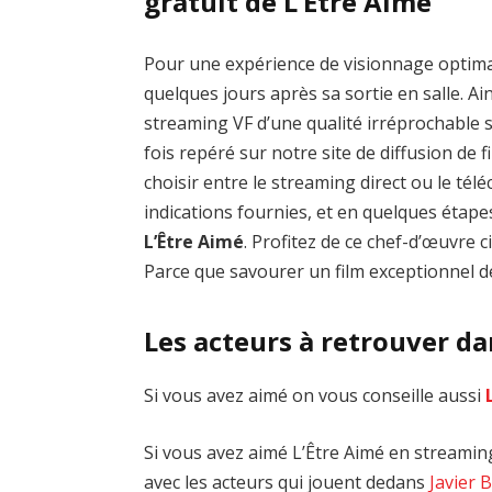
gratuit de L’Être Aimé
Pour une expérience de visionnage optim
quelques jours après sa sortie en salle. Ai
streaming VF d’une qualité irréprochable
fois repéré sur notre site de diffusion de fi
choisir entre le streaming direct ou le té
indications fournies, et en quelques étap
L’Être Aimé
. Profitez de ce chef-d’œuvre
Parce que savourer un film exceptionnel de
Les acteurs à retrouver da
Si vous avez aimé on vous conseille aussi
Si vous avez aimé L’Être Aimé en streaming,
avec les acteurs qui jouent dedans
Javier 