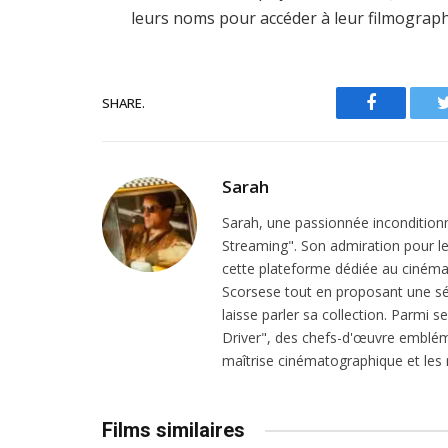
leurs noms pour accéder à leur filmograph
SHARE.
Facebook
Sarah
Sarah, une passionnée inconditionn
Streaming". Son admiration pour le 
cette plateforme dédiée au cinéma.
Scorsese tout en proposant une sél
laisse parler sa collection. Parmi s
Driver", des chefs-d'œuvre emblém
maîtrise cinématographique et les r
Films similaires