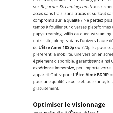
sur
Regarder-Streaming.com
. Vous reche
accès sans frais, sans tracas et surtout sa
compromis sur la qualité ? Ne perdez plus
temps à fouiller sur diverses plateforme
papystreaming, wiflix ou quedustreaming.
notre site, plongez dans l’univers haute dé
de
L’Être Aimé 1080p
ou 720p. Et pour ce
préfèrent la mobilité, une version en scre
également disponible, garantissant ainsi 
expérience immersive, peu importe votre
appareil. Optez pour
L’Être Aimé BDRIP
o
pour une qualité visuelle éblouissante, le 
gratuitement.
Optimiser le visionnage