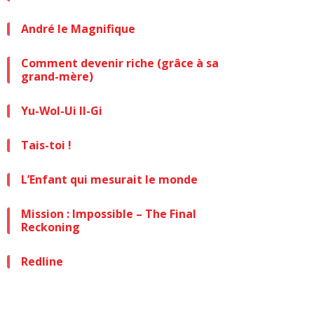
André le Magnifique
Comment devenir riche (grâce à sa
grand-mère)
Yu-Wol-Ui Il-Gi
Tais-toi !
L’Enfant qui mesurait le monde
Mission : Impossible – The Final
Reckoning
Redline