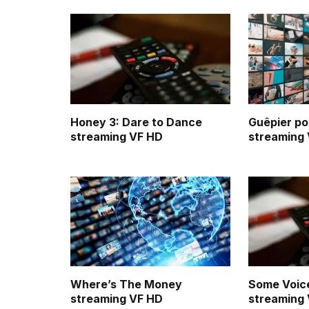
Honey 3: Dare to Dance
Guêpier pou
streaming VF HD
streaming
Where’s The Money
Some Voic
streaming VF HD
streaming