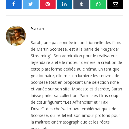
Facebook
Twitter
Pinterest
LinkedIn
Tumblr
WhatsApp
Email
Sarah
Sarah, une passionnée inconditionnelle des films
de Martin Scorsese, est à la barre de "Regarder
Streaming". Son admiration pour le réalisateur
légendaire a été le moteur derrière la création de
cette plateforme dédiée au cinéma. En tant que
gestionnaire, elle met en lumière les œuvres de
Scorsese tout en proposant une sélection riche
et variée sur son site. Modeste et discrète, Sarah
laisse parler sa collection. Parmi ses films coup
de cœur figurent "Les Affranchis" et "Taxi
Driver", des chefs-d'œuvre emblématiques de
Scorsese, qui reflètent son amour profond pour
la maîtrise cinématographique et les récits
puissants.