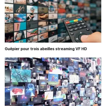
Guêpier pour trois abeilles
streaming VF HD