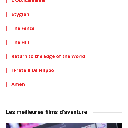
L'Occitanienne
Stygian
The Fence
The Hill
Return to the Edge of the World
I Fratelli De Filippo
Amen
Les meilleures films d'aventure