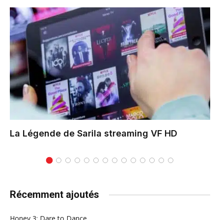
La Légende de Sarila
streaming VF HD
Récemment ajoutés
Honey 3: Dare to Dance