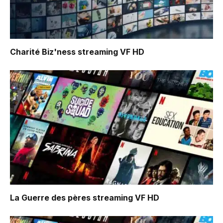
Charité Biz'ness
streaming VF HD
La Guerre des pères
streaming VF HD