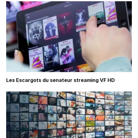
Les Escargots du senateur
streaming VF HD