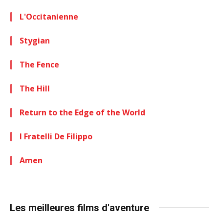
L'Occitanienne
Stygian
The Fence
The Hill
Return to the Edge of the World
I Fratelli De Filippo
Amen
Les meilleures films d'aventure