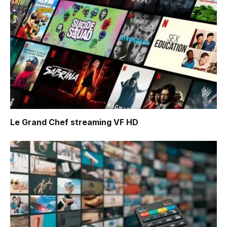
Le Grand Chef
streaming VF HD