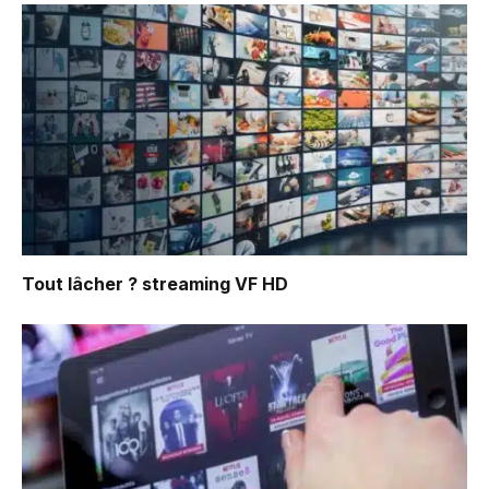
Tout lâcher ?
streaming VF HD