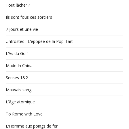
Tout lâcher ?
Ils sont fous ces sorciers
7 jours et une vie
Unfrosted : L'épopée de la Pop-Tart
L’As du Golf
Made In China
Senses 1&2
Mauvais sang
L'âge atomique
To Rome with Love
L'Homme aux poings de fer