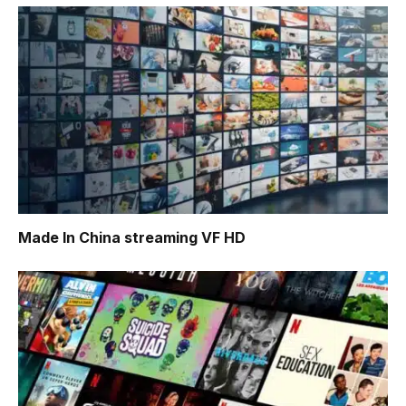
Made In China
streaming VF HD