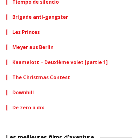
Tiempo de silencio
Brigade anti-gangster
Les Princes
Meyer aus Berlin
Kaamelott – Deuxième volet [partie 1]
The Christmas Contest
Downhill
De zéro à dix
Les meilleures films d'aventure