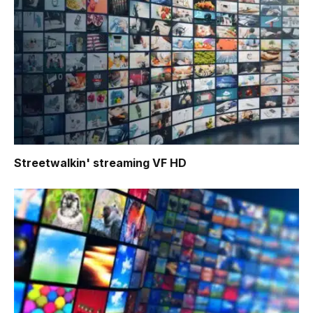
Streetwalkin'
streaming VF HD