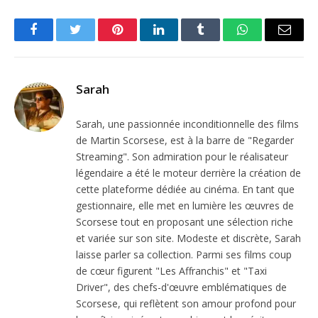
Facebook
Twitter
Pinterest
LinkedIn
Tumblr
WhatsApp
Email
Sarah
Sarah, une passionnée inconditionnelle des films
de Martin Scorsese, est à la barre de "Regarder
Streaming". Son admiration pour le réalisateur
légendaire a été le moteur derrière la création de
cette plateforme dédiée au cinéma. En tant que
gestionnaire, elle met en lumière les œuvres de
Scorsese tout en proposant une sélection riche
et variée sur son site. Modeste et discrète, Sarah
laisse parler sa collection. Parmi ses films coup
de cœur figurent "Les Affranchis" et "Taxi
Driver", des chefs-d'œuvre emblématiques de
Scorsese, qui reflètent son amour profond pour