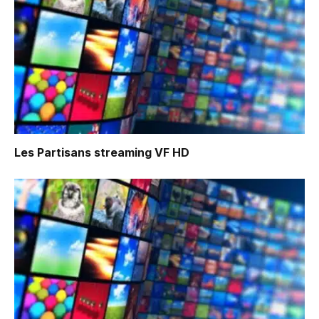
Les Partisans
streaming VF HD