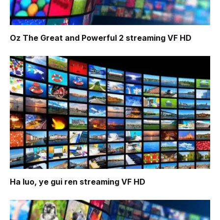
Oz The Great and Powerful 2
streaming VF HD
Ha luo, ye gui ren
streaming VF HD