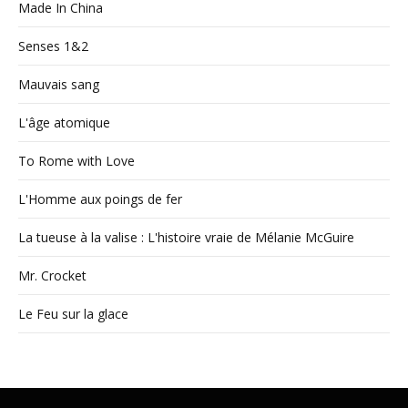
Made In China
Senses 1&2
Mauvais sang
L'âge atomique
To Rome with Love
L'Homme aux poings de fer
La tueuse à la valise : L'histoire vraie de Mélanie McGuire
Mr. Crocket
Le Feu sur la glace