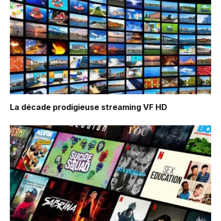
La décade prodigieuse
streaming VF HD