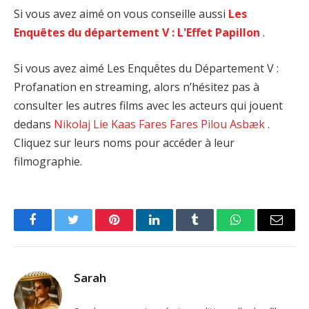
Si vous avez aimé on vous conseille aussi
Les
Enquêtes du département V : L'Effet Papillon
.
Si vous avez aimé Les Enquêtes du Département V :
Profanation en streaming, alors n’hésitez pas à
consulter les autres films avec les acteurs qui jouent
dedans
Nikolaj Lie Kaas
Fares Fares
Pilou Asbæk
.
Cliquez sur leurs noms pour accéder à leur
filmographie.
Facebook
Twitter
Pinterest
LinkedIn
Tumblr
WhatsApp
Email
Sarah