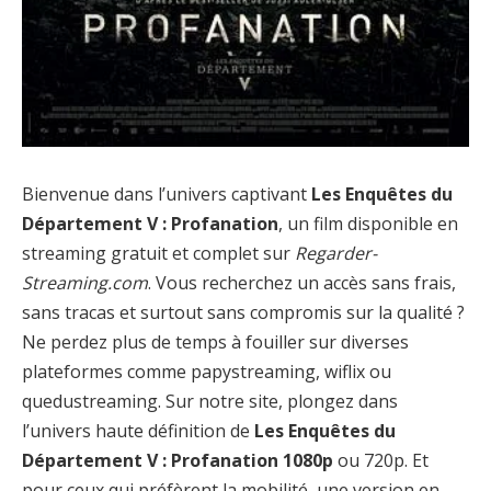
Bienvenue dans l’univers captivant
Les Enquêtes du
Département V : Profanation
, un film disponible en
streaming gratuit et complet sur
Regarder-
Streaming.com
. Vous recherchez un accès sans frais,
sans tracas et surtout sans compromis sur la qualité ?
Ne perdez plus de temps à fouiller sur diverses
plateformes comme papystreaming, wiflix ou
quedustreaming. Sur notre site, plongez dans
l’univers haute définition de
Les Enquêtes du
Département V : Profanation 1080p
ou 720p. Et
pour ceux qui préfèrent la mobilité, une version en